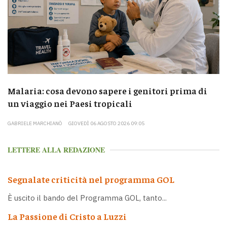
Malaria: cosa devono sapere i genitori prima di
un viaggio nei Paesi tropicali
GABRIELE MARCHIANÒ
GIOVEDÌ 06 AGOSTO 2026 09:05
LETTERE ALLA REDAZIONE
Segnalate criticità nel programma GOL
È uscito il bando del Programma GOL, tanto...
La Passione di Cristo a Luzzi