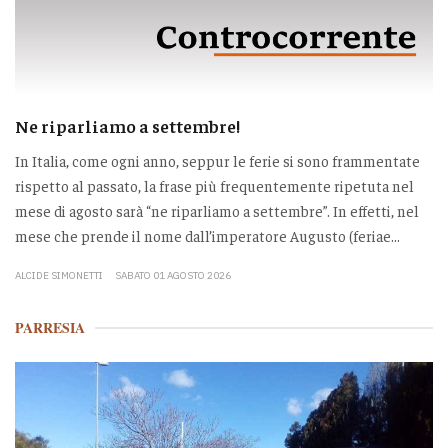
Ne riparliamo a settembre!
In Italia, come ogni anno, seppur le ferie si sono frammentate
rispetto al passato, la frase più frequentemente ripetuta nel
mese di agosto sarà “ne riparliamo a settembre”. In effetti, nel
mese che prende il nome dall’imperatore Augusto (feriae...
ALCIDE SIMONETTI
SABATO 01 AGOSTO 2026
PARRESIA