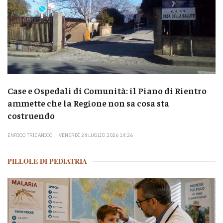
Case e Ospedali di Comunità: il Piano di Rientro
ammette che la Regione non sa cosa sta
costruendo
ENRICO TRICANICO
VENERDÌ 24 LUGLIO 2026 14:26
PILLOLE DI PEDIATRIA