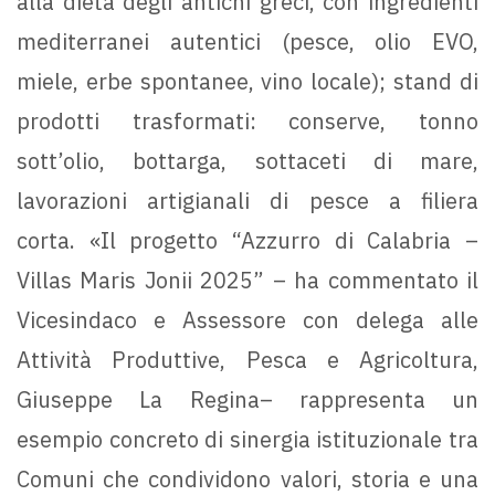
alla dieta degli antichi greci, con ingredienti
mediterranei autentici (pesce, olio EVO,
miele, erbe spontanee, vino locale); stand di
prodotti trasformati: conserve, tonno
sott’olio, bottarga, sottaceti di mare,
lavorazioni artigianali di pesce a filiera
corta. «Il progetto “Azzurro di Calabria –
Villas Maris Jonii 2025” – ha commentato il
Vicesindaco e Assessore con delega alle
Attività Produttive, Pesca e Agricoltura,
Giuseppe La Regina– rappresenta un
esempio concreto di sinergia istituzionale tra
Comuni che condividono valori, storia e una