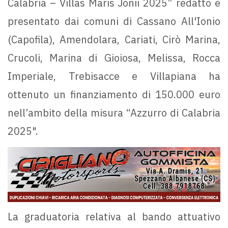
Calabria – Villas Maris Jonii 2025” redatto e
presentato dai comuni di Cassano All'Ionio
(Capofila), Amendolara, Cariati, Cirò Marina,
Crucoli, Marina di Gioiosa, Melissa, Rocca
Imperiale, Trebisacce e Villapiana ha
ottenuto un finanziamento di 150.000 euro
nell’ambito della misura “Azzurro di Calabria
2025".
La graduatoria relativa al bando attuativo