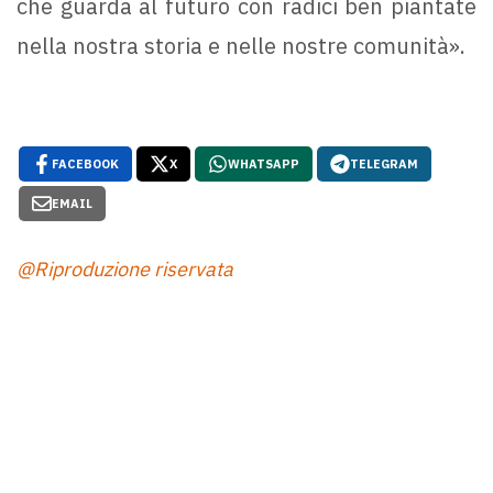
che guarda al futuro con radici ben piantate
nella nostra storia e nelle nostre comunità».
FACEBOOK
X
WHATSAPP
TELEGRAM
EMAIL
@Riproduzione riservata