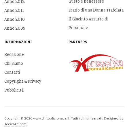
Gusto e Benessere
Anno 2012
Diario di una Donna Trafelata
Anno 2011
Il Giacinto Azzurro di
Anno 2010
Persefone
Anno 2009
INFORMAZIONI
PARTNERS
Redazione
Chi Siamo
Contatti
Copyright & Privacy
Pubblicità
Copyright © 2026 www.dirittodicronaca.it. Tutti i diritti riservati. Designed by
JoomlArt.com
.