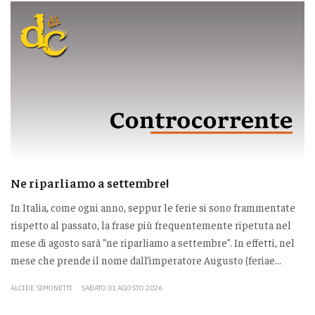
Ne riparliamo a settembre!
In Italia, come ogni anno, seppur le ferie si sono frammentate
rispetto al passato, la frase più frequentemente ripetuta nel
mese di agosto sarà “ne riparliamo a settembre”. In effetti, nel
mese che prende il nome dall’imperatore Augusto (feriae...
ALCIDE SIMONETTI
SABATO 01 AGOSTO 2026