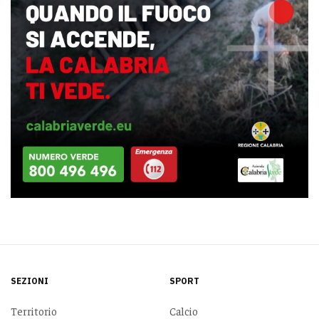
SEZIONI
SPORT
Territorio
Calcio