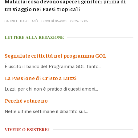
Malaria: cosa devono sapere i genitori prima di
un viaggio nei Paesi tropicali
GABRIELE MARCHIANÒ
GIOVEDÌ 06 AGOSTO 2026 09:05
LETTERE ALLA REDAZIONE
Segnalate criticità nel programma GOL
È uscito il bando del Programma GOL, tanto...
La Passione di Cristo a Luzzi
Luzzi, per chi non è pratico di questi ameni...
Perché votare no
Nelle ultime settimane il dibattito sul...
VIVERE O ESISTERE?