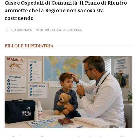
Case e Ospedali di Comunità: il Piano di Rientro
ammette che la Regione non sa cosa sta
costruendo
ENRICO TRICANICO
VENERDÌ 24 LUGLIO 2026 14:26
PILLOLE DI PEDIATRIA