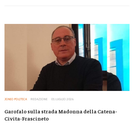
JONIO POLITICA
REDAZIONE
01 LUGLIO 2026
Garofalo sulla strada Madonna della Catena-
Civita-Frascineto