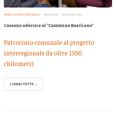
JONIO CULTURA E SPETTACOLO
REDAZIONE
26 GIUGNO 2026
Cassano aderisce al "Cammino Basiliano"
Patrocinio comunale al progetto
interregionale da oltre 1500
chilometri
LEGGI TUTTO …