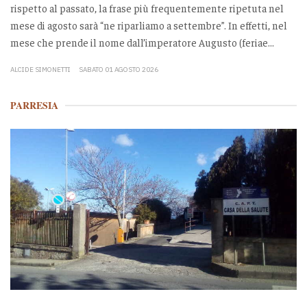
rispetto al passato, la frase più frequentemente ripetuta nel
mese di agosto sarà “ne riparliamo a settembre”. In effetti, nel
mese che prende il nome dall’imperatore Augusto (feriae...
ALCIDE SIMONETTI
SABATO 01 AGOSTO 2026
PARRESIA