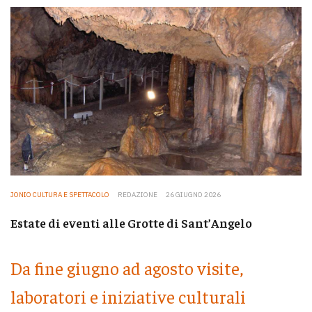
JONIO CULTURA E SPETTACOLO
REDAZIONE
26 GIUGNO 2026
Estate di eventi alle Grotte di Sant’Angelo
Da fine giugno ad agosto visite,
laboratori e iniziative culturali