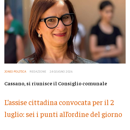
JONIO POLITICA
REDAZIONE
24 GIUGNO 2026
Cassano, si riunisce il Consiglio comunale
L’assise cittadina convocata per il 2
luglio: sei i punti all’ordine del giorno