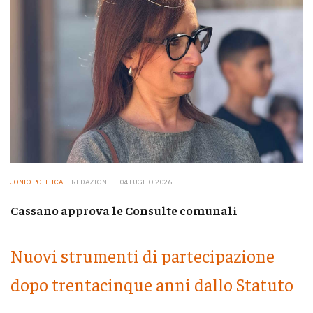
JONIO POLITICA
REDAZIONE
04 LUGLIO 2026
Cassano approva le Consulte comunali
Nuovi strumenti di partecipazione
dopo trentacinque anni dallo Statuto