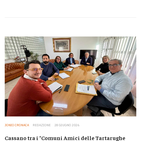
JONIO CRONACA
REDAZIONE
28 GIUGNO 2026
Cassano tra i "Comuni Amici delle Tartarughe