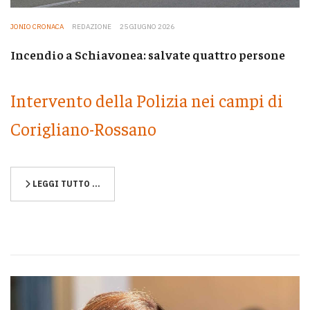
JONIO CRONACA
REDAZIONE
25 GIUGNO 2026
Incendio a Schiavonea: salvate quattro persone
Intervento della Polizia nei campi di
Corigliano-Rossano
LEGGI TUTTO …