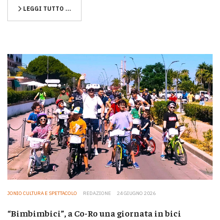
LEGGI TUTTO …
JONIO CULTURA E SPETTACOLO
REDAZIONE
24 GIUGNO 2026
“Bimbimbici”, a Co-Ro una giornata in bici