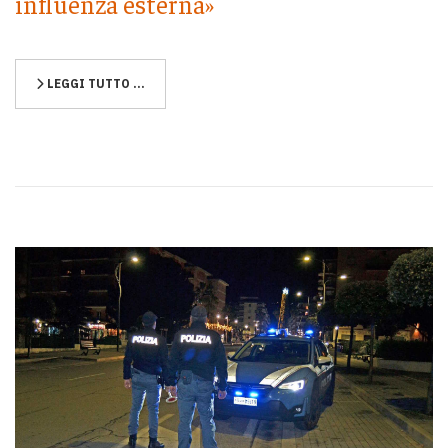
influenza esterna»
LEGGI TUTTO …