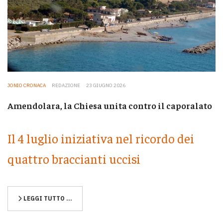
JONIO CRONACA
REDAZIONE
23 GIUGNO 2026
Amendolara, la Chiesa unita contro il caporalato
Il 4 luglio iniziativa nel ricordo dei
quattro braccianti uccisi
LEGGI TUTTO …