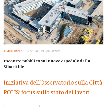
JONIO CRONACA
REDAZIONE
21 GIUGNO 2026
Incontro pubblico sul nuovo ospedale della
Sibaritide
Iniziativa dell’Osservatorio sulla Città
POLIS: focus sullo stato dei lavori