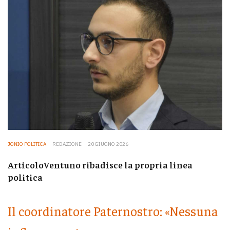
JONIO POLITICA
REDAZIONE
20 GIUGNO 2026
ArticoloVentuno ribadisce la propria linea
politica
Il coordinatore Paternostro: «Nessuna