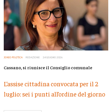
JONIO POLITICA
REDAZIONE
24 GIUGNO 2026
Cassano, si riunisce il Consiglio comunale
L’assise cittadina convocata per il 2
luglio: sei i punti all’ordine del giorno