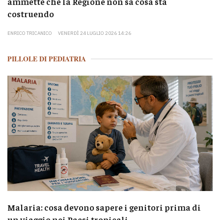
ammette che la Regione non sa cosa sta
costruendo
ENRICO TRICANICO
VENERDÌ 24 LUGLIO 2026 14:26
PILLOLE DI PEDIATRIA
Malaria: cosa devono sapere i genitori prima di
un viaggio nei Paesi tropicali