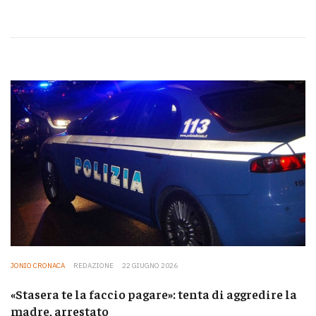
JONIO CRONACA
REDAZIONE
22 GIUGNO 2026
«Stasera te la faccio pagare»: tenta di aggredire la
madre, arrestato