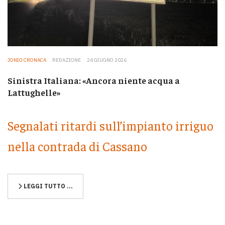
JONIO CRONACA
REDAZIONE
24 GIUGNO 2026
Sinistra Italiana: «Ancora niente acqua a
Lattughelle»
Segnalati ritardi sull’impianto irriguo
nella contrada di Cassano
LEGGI TUTTO …