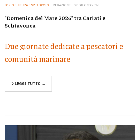
JONIO CULTURA E SPETTACOLO
REDAZIONE
20 GIUGNO 2026
"Domenica del Mare 2026" tra Cariati e
Schiavonea
Due giornate dedicate a pescatori e
comunità marinare
LEGGI TUTTO …