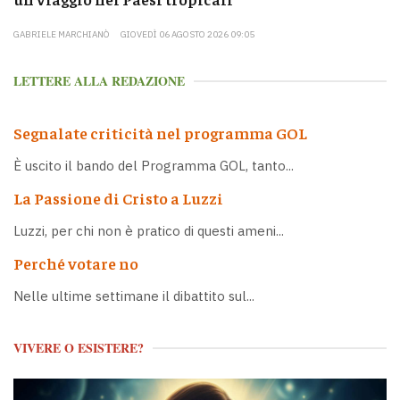
GABRIELE MARCHIANÒ
GIOVEDÌ 06 AGOSTO 2026 09:05
LETTERE ALLA REDAZIONE
Segnalate criticità nel programma GOL
È uscito il bando del Programma GOL, tanto...
La Passione di Cristo a Luzzi
Luzzi, per chi non è pratico di questi ameni...
Perché votare no
Nelle ultime settimane il dibattito sul...
VIVERE O ESISTERE?