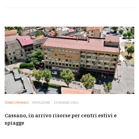
JONIO CRONACA
REDAZIONE
23 GIUGNO 2026
Cassano, in arrivo risorse per centri estivi e
spiagge