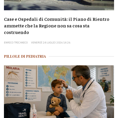
Case e Ospedali di Comunità: il Piano di Rientro
ammette che la Regione non sa cosa sta
costruendo
ENRICO TRICANICO
VENERDÌ 24 LUGLIO 2026 14:26
PILLOLE DI PEDIATRIA