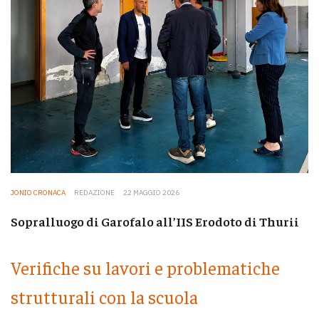
JONIO CRONACA
REDAZIONE
22 MAGGIO 2026
Sopralluogo di Garofalo all’IIS Erodoto di Thurii
Verifiche su lavori e problematiche
strutturali con la scuola