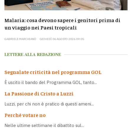
Malaria: cosa devono sapere i genitori prima di
un viaggio nei Paesi tropicali
GABRIELE MARCHIANÒ
GIOVEDÌ 06 AGOSTO 2026 09:05
LETTERE ALLA REDAZIONE
Segnalate criticità nel programma GOL
È uscito il bando del Programma GOL, tanto...
La Passione di Cristo a Luzzi
Luzzi, per chi non è pratico di questi ameni...
Perché votare no
Nelle ultime settimane il dibattito sul...