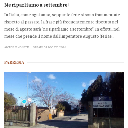
Ne riparliamo a settembre!
In Italia, come ogni anno, seppur le ferie si sono frammentate
rispetto al passato, la frase più frequentemente ripetuta nel
mese di agosto sarà “ne riparliamo a settembre”. In effetti, nel
mese che prende il nome dall’imperatore Augusto (feriae...
ALCIDE SIMONETTI
SABATO 01 AGOSTO 2026
PARRESIA