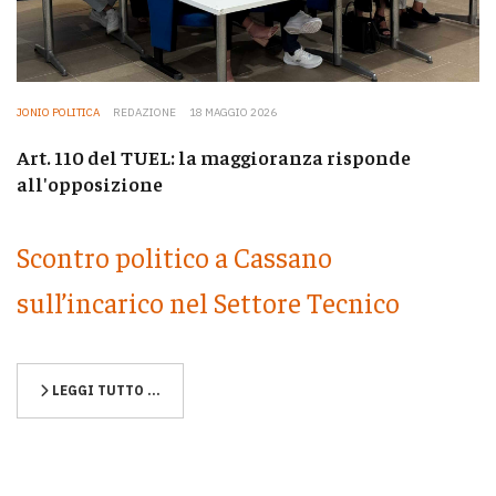
JONIO POLITICA
REDAZIONE
18 MAGGIO 2026
Art. 110 del TUEL: la maggioranza risponde
all'opposizione
Scontro politico a Cassano
sull’incarico nel Settore Tecnico
LEGGI TUTTO …