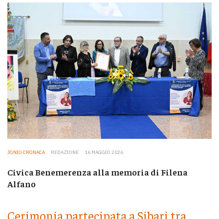
JONIO CRONACA
REDAZIONE
16 MAGGIO 2026
Civica Benemerenza alla memoria di Filena
Alfano
Cerimonia partecipata a Sibari tra