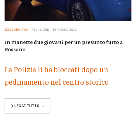
JONIO CRONACA
REDAZIONE
18 MAGGIO 2026
In manette due giovani per un presunto furto a
Rossano
La Polizia li ha bloccati dopo un
pedinamento nel centro storico
LEGGI TUTTO …