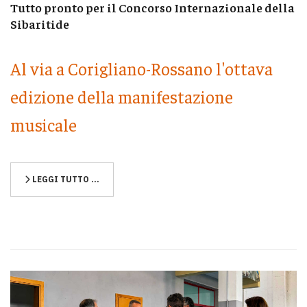
Tutto pronto per il Concorso Internazionale della
Sibaritide
Al via a Corigliano-Rossano l'ottava
edizione della manifestazione
musicale
LEGGI TUTTO …