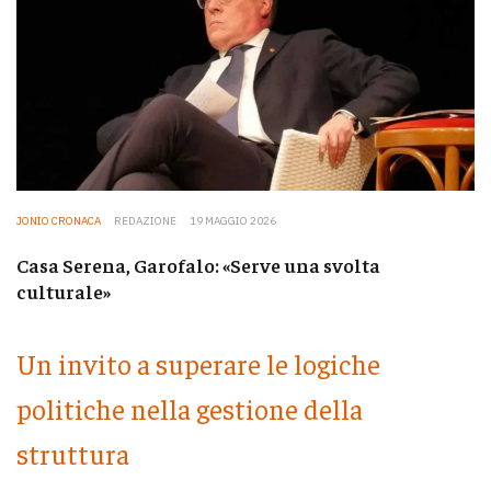
JONIO CRONACA
REDAZIONE
19 MAGGIO 2026
Casa Serena, Garofalo: «Serve una svolta
culturale»
Un invito a superare le logiche
politiche nella gestione della
struttura