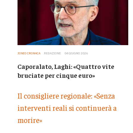
JONIO CRONACA
REDAZIONE
04 GIUGNO 2026
Caporalato, Laghi: «Quattro vite
bruciate per cinque euro»
Il consigliere regionale: «Senza
interventi reali si continuerà a
morire»