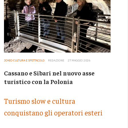
JONIO CULTURA E SPETTACOLO
REDAZIONE
27 MAGGIO 2026
Cassano e Sibari nel nuovo asse
turistico con la Polonia
Turismo slow e cultura
conquistano gli operatori esteri