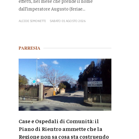
effetti, nel mese che prende il nome
dall’imperatore Augusto (feriae...
ALCIDE SIMONETTI
SABATO 01 AGOSTO 2026
PARRESIA
Case e Ospedali di Comunità: il
Piano di Rientro ammette che la
Regione non sa cosa sta costruendo