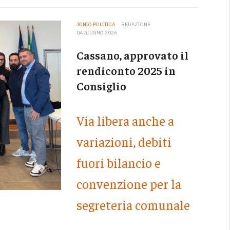
JONIO POLITICA
REDAZIONE
04 GIUGNO 2026
Cassano, approvato il
rendiconto 2025 in
Consiglio
Via libera anche a
variazioni, debiti
fuori bilancio e
convenzione per la
segreteria comunale