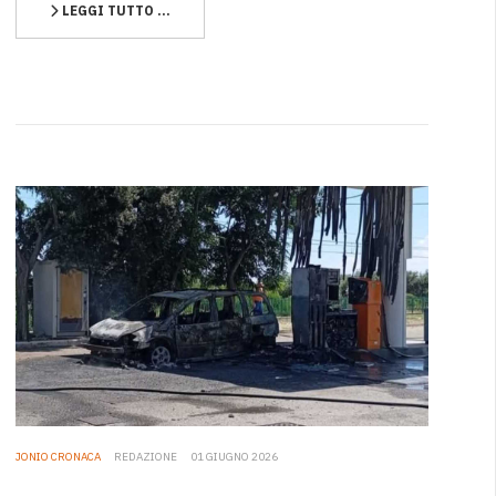
LEGGI TUTTO …
JONIO CRONACA
REDAZIONE
01 GIUGNO 2026