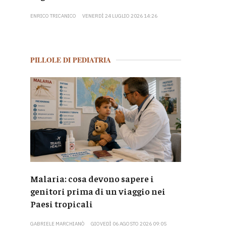
ENRICO TRICANICO
VENERDÌ 24 LUGLIO 2026 14:26
PILLOLE DI PEDIATRIA
Malaria: cosa devono sapere i
genitori prima di un viaggio nei
Paesi tropicali
GABRIELE MARCHIANÒ
GIOVEDÌ 06 AGOSTO 2026 09:05