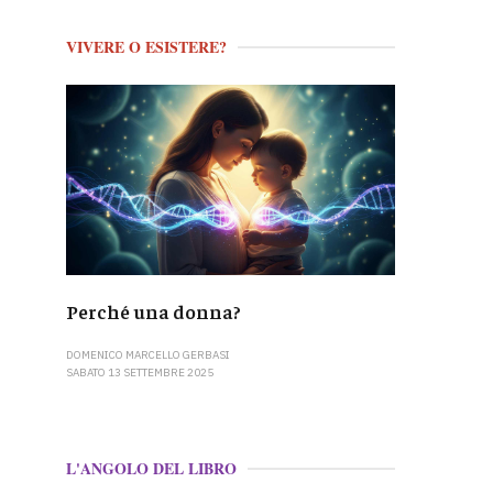
VIVERE O ESISTERE?
Perché una donna?
DOMENICO MARCELLO GERBASI
SABATO 13 SETTEMBRE 2025
L'ANGOLO DEL LIBRO