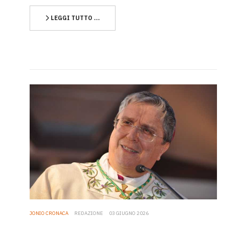
LEGGI TUTTO …
JONIO CRONACA
REDAZIONE
03 GIUGNO 2026