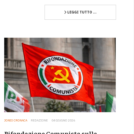
LEGGI TUTTO …
JONIO CRONACA
REDAZIONE
04 GIUGNO 2026
Rifondazione Comunista sulla