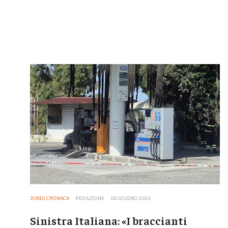
JONIO CRONACA
REDAZIONE
04 GIUGNO 2026
Sinistra Italiana: «I braccianti