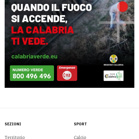
SEZIONI
SPORT
Territorio
Calcio