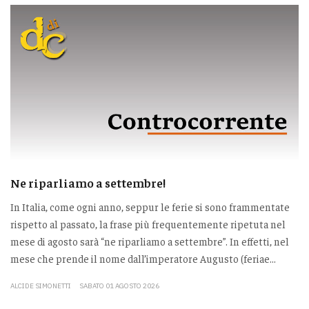
Ne riparliamo a settembre!
In Italia, come ogni anno, seppur le ferie si sono frammentate
rispetto al passato, la frase più frequentemente ripetuta nel
mese di agosto sarà “ne riparliamo a settembre”. In effetti, nel
mese che prende il nome dall’imperatore Augusto (feriae...
ALCIDE SIMONETTI
SABATO 01 AGOSTO 2026