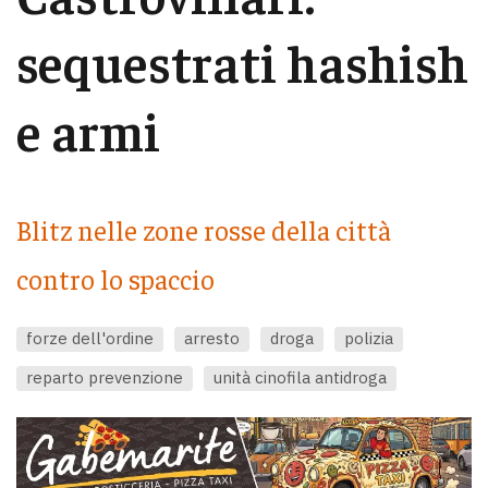
sequestrati hashish
e armi
Blitz nelle zone rosse della città
contro lo spaccio
forze dell'ordine
arresto
droga
polizia
reparto prevenzione
unità cinofila antidroga