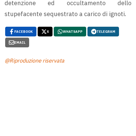
detenzione ed occultamento dello
stupefacente sequestrato a carico di ignoti.
FACEBOOK
X
WHATSAPP
TELEGRAM
EMAIL
@Riproduzione riservata