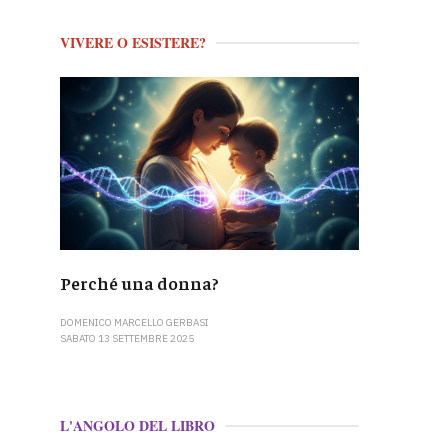
VIVERE O ESISTERE?
Perché una donna?
DOMENICO MARCELLO GERBASI
SABATO 13 SETTEMBRE 2025
L'ANGOLO DEL LIBRO