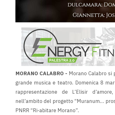
MORANO CALABRO -
Morano Calabro si 
grande musica e teatro. Domenica 8 marzo 
rappresentazione de L’Elisir d’amore
nell’ambito del progetto “Muranum… prosa 
PNRR “Ri-abitare Morano”.