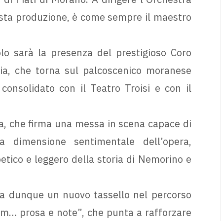
uesta produzione, è come sempre il maestro
lo sarà la presenza del prestigioso Coro
ria, che torna sul palcoscenico moranese
onsolidato con il Teatro Troisi e con il
sa, che firma una messa in scena capace di
la dimensione sentimentale dell’opera,
ico e leggero della storia di Nemorino e
a dunque un nuovo tassello nel percorso
m… prosa e note”, che punta a rafforzare