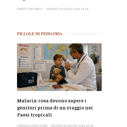
ENRICO TRICANICO
VENERDÌ 24 LUGLIO 2026 14:26
PILLOLE DI PEDIATRIA
Malaria: cosa devono sapere i
genitori prima di un viaggio nei
Paesi tropicali
GABRIELE MARCHIANÒ
GIOVEDÌ 06 AGOSTO 2026 09:05