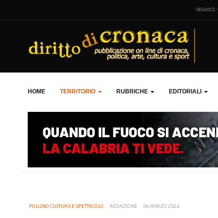
SEGUICI
HOME
TERRITORIO
RUBRICHE
EDITORIALI
POLLINO CULTURA E SPETTACOLO
REDAZIONE
06 MARZO 2026