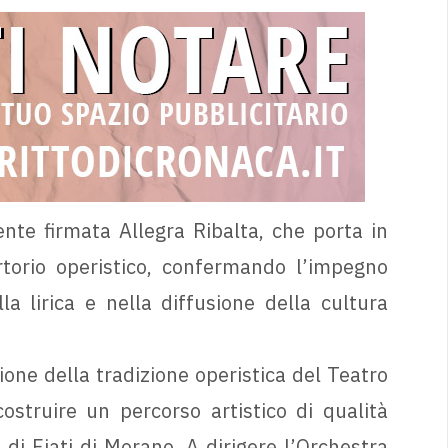
te firmata Allegra Ribalta, che porta in
rtorio operistico, confermando l’impegno
a lirica e nella diffusione della cultura
ne della tradizione operistica del Teatro
ostruire un percorso artistico di qualità
 di Fiati di Morano. A dirigere l’Orchestra