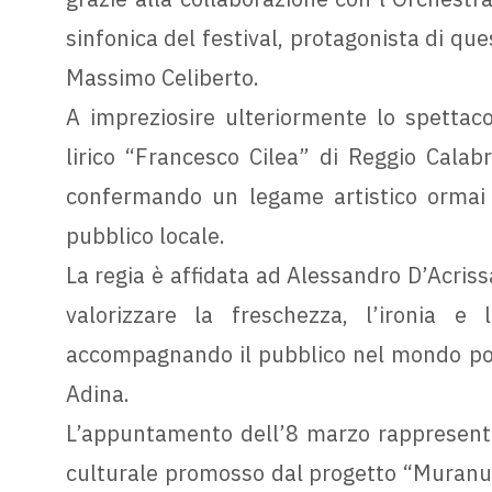
sinfonica del festival, protagonista di q
Massimo Celiberto.
A impreziosire ulteriormente lo spettaco
lirico “Francesco Cilea” di Reggio Calab
confermando un legame artistico ormai c
pubblico locale.
La regia è affidata ad Alessandro D’Acris
valorizzare la freschezza, l’ironia e 
accompagnando il pubblico nel mondo poet
Adina.
L’appuntamento dell’8 marzo rappresent
culturale promosso dal progetto “Muranu