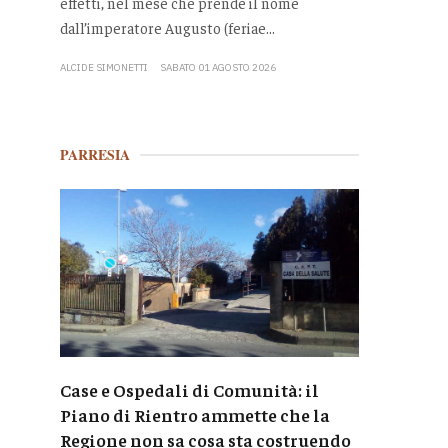
effetti, nel mese che prende il nome
dall’imperatore Augusto (feriae...
ALCIDE SIMONETTI
SABATO 01 AGOSTO 2026
PARRESIA
Case e Ospedali di Comunità: il
Piano di Rientro ammette che la
Regione non sa cosa sta costruendo