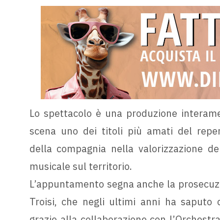
Lo spettacolo è una produzione interamen
scena uno dei titoli più amati del repe
della compagnia nella valorizzazione dell
musicale sul territorio.
L’appuntamento segna anche la prosecuzio
Troisi, che negli ultimi anni ha saputo c
grazie alla collaborazione con l’Orchestra