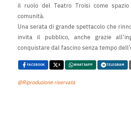
il ruolo del Teatro Troisi come spazio 
comunità.
Una serata di grande spettacolo che rinno
invita il pubblico, anche grazie all’in
conquistare dal fascino senza tempo dell’
FACEBOOK
X
WHATSAPP
TELEGRAM
@Riproduzione riservata