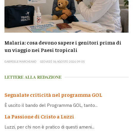
Malaria: cosa devono sapere i genitori prima di
un viaggio nei Paesi tropicali
GABRIELE MARCHIANÒ
GIOVEDÌ 06 AGOSTO 2026 09:05
LETTERE ALLA REDAZIONE
Segnalate criticità nel programma GOL
È uscito il bando del Programma GOL, tanto...
La Passione di Cristo a Luzzi
Luzzi, per chi non è pratico di questi ameni...