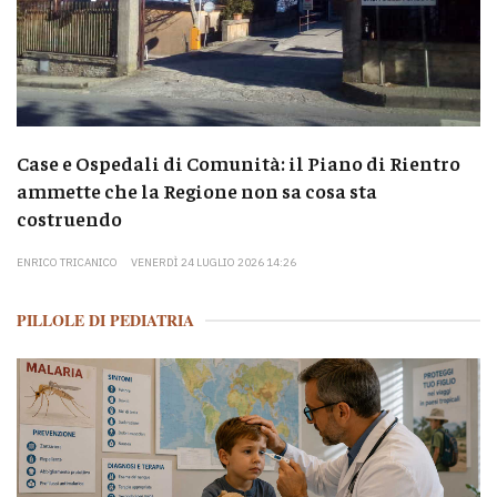
Case e Ospedali di Comunità: il Piano di Rientro
ammette che la Regione non sa cosa sta
costruendo
ENRICO TRICANICO
VENERDÌ 24 LUGLIO 2026 14:26
PILLOLE DI PEDIATRIA