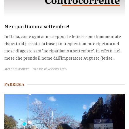
Ne riparliamo a settembre!
In Italia, come ogni anno, seppur le ferie si sono frammentate
rispetto al passato, la frase più frequentemente ripetuta nel
mese di agosto sarà “ne riparliamo a settembre”. In effetti, nel
mese che prende il nome dall’imperatore Augusto (feriae...
ALCIDE SIMONETTI
SABATO 01 AGOSTO 2026
PARRESIA