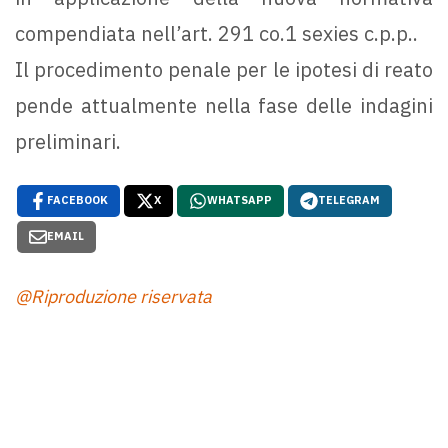
compendiata nell’art. 291 co.1 sexies c.p.p..
Il procedimento penale per le ipotesi di reato
pende attualmente nella fase delle indagini
preliminari.
FACEBOOK
X
WHATSAPP
TELEGRAM
EMAIL
@Riproduzione riservata