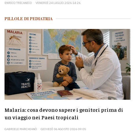
ENRICO TRICANICO
VENERDÌ 24 LUGLIO 2026 14:26
PILLOLE DI PEDIATRIA
Malaria: cosa devono sapere i genitori prima di
un viaggio nei Paesi tropicali
GABRIELE MARCHIANÒ
GIOVEDÌ 06 AGOSTO 2026 09:05