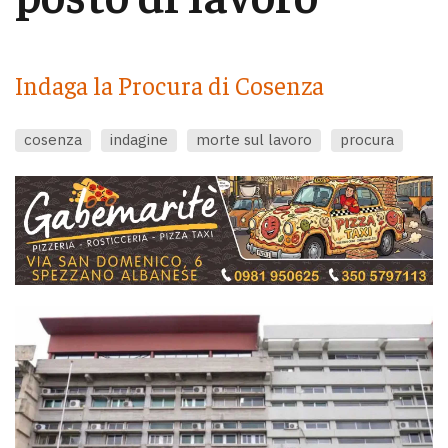
Indaga la Procura di Cosenza
cosenza
indagine
morte sul lavoro
procura