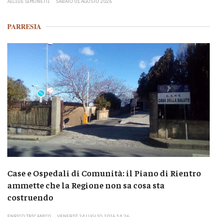
ALCIDE SIMONETTI
SABATO 01 AGOSTO 2026
PARRESIA
Case e Ospedali di Comunità: il Piano di Rientro
ammette che la Regione non sa cosa sta
costruendo
ENRICO TRICANICO
VENERDÌ 24 LUGLIO 2026 14:26