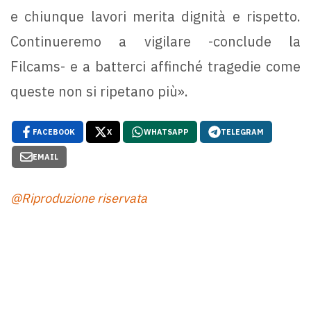
e chiunque lavori merita dignità e rispetto.
Continueremo a vigilare -conclude la
Filcams- e a batterci affinché tragedie come
queste non si ripetano più».
FACEBOOK
X
WHATSAPP
TELEGRAM
EMAIL
@Riproduzione riservata