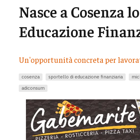
Nasce a Cosenza lo 
Educazione Finanz
Un'opportunità concreta per lavorat
cosenza
sportello di educazione finanziaria
mic
adiconsum