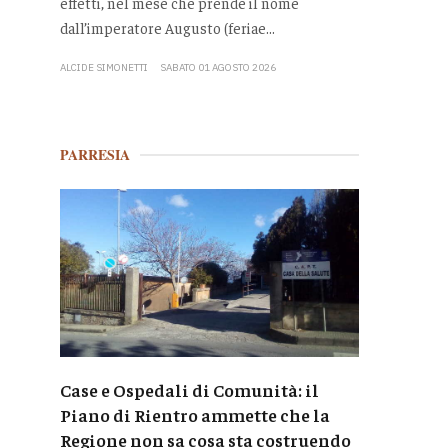
effetti, nel mese che prende il nome
dall’imperatore Augusto (feriae...
ALCIDE SIMONETTI
SABATO 01 AGOSTO 2026
PARRESIA
Case e Ospedali di Comunità: il
Piano di Rientro ammette che la
Regione non sa cosa sta costruendo