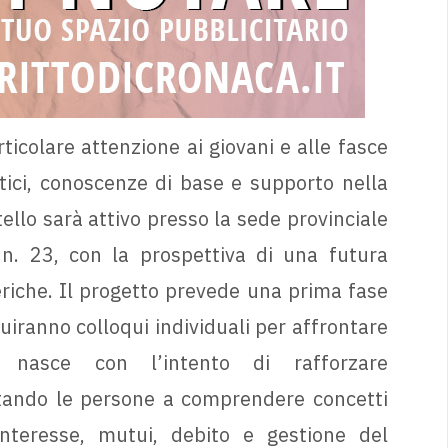
rticolare attenzione ai giovani e alle fasce
atici, conoscenze di base e supporto nella
llo sarà attivo presso la sede provinciale
n. 23, con la prospettiva di una futura
feriche. Il progetto prevede una prima fase
guiranno colloqui individuali per affrontare
va nasce con l’intento di rafforzare
iutando le persone a comprendere concetti
nteresse, mutui, debito e gestione del