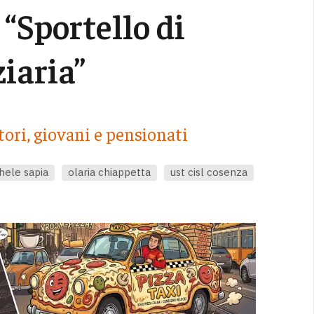
“Sportello di
iaria”
ori, giovani e pensionati
hele sapia
olaria chiappetta
ust cisl cosenza