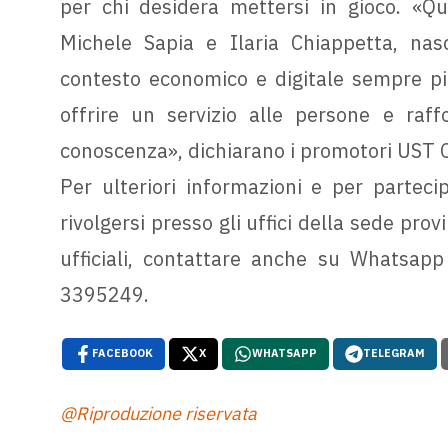
per chi desidera mettersi in gioco. «Que
Michele Sapia e Ilaria Chiappetta, nas
contesto economico e digitale sempre p
offrire un servizio alle persone e raff
conoscenza», dichiarano i promotori US
Per ulteriori informazioni e per partecipa
rivolgersi presso gli uffici della sede prov
ufficiali, contattare anche su Whatsap
3395249.
FACEBOOK
X
WHATSAPP
TELEGRAM
@Riproduzione riservata