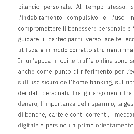
bilancio personale. Al tempo stesso, 
l’indebitamento compulsivo e l’uso i
compromettere il benessere personale e fam
guidare i partecipanti verso scelte e
utilizzare in modo corretto strumenti finan
In un’epoca in cui le truffe online sono s
anche come punto di riferimento per l’edu
sull’uso sicuro dell’home banking, sul ric
dei dati personali. Tra gli argomenti tratt
denaro, l’importanza del risparmio, la ges
di banche, carte e conti correnti, i meccan
digitale e persino un primo orientamento 