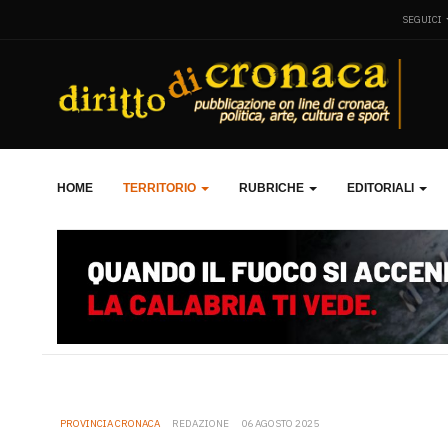
SEGUICI
HOME
TERRITORIO
RUBRICHE
EDITORIALI
PROVINCIA CRONACA
REDAZIONE
06 AGOSTO 2025