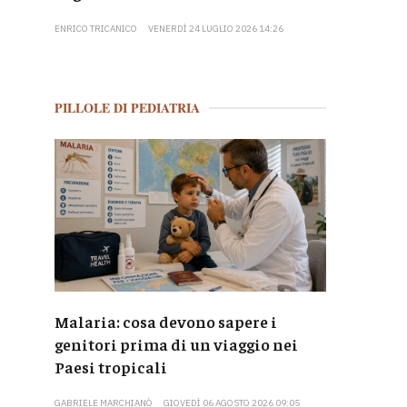
ENRICO TRICANICO
VENERDÌ 24 LUGLIO 2026 14:26
PILLOLE DI PEDIATRIA
Malaria: cosa devono sapere i
genitori prima di un viaggio nei
Paesi tropicali
GABRIELE MARCHIANÒ
GIOVEDÌ 06 AGOSTO 2026 09:05