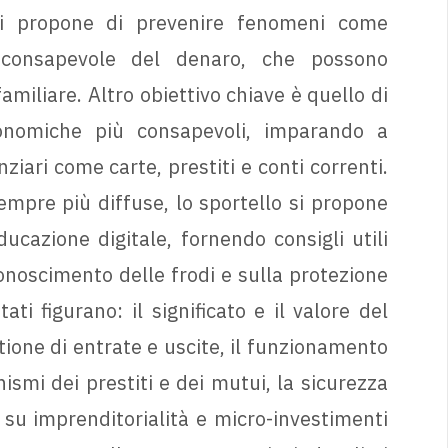
si propone di prevenire fenomeni come
nconsapevole del denaro, che possono
iliare. Altro obiettivo chiave è quello di
conomiche più consapevoli, imparando a
ziari come carte, prestiti e conti correnti.
empre più diffuse, lo sportello si propone
cazione digitale, fornendo consigli utili
onoscimento delle frodi e sulla protezione
ati figurano: il significato e il valore del
tione di entrate e uscite, il funzionamento
ismi dei prestiti e dei mutui, la sicurezza
su imprenditorialità e micro-investimenti