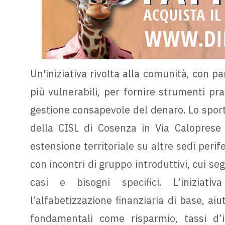
Un'iniziativa rivolta alla comunità, con pa
più vulnerabili, per fornire strumenti pr
gestione consapevole del denaro. Lo sporte
della CISL di Cosenza in Via Caloprese 
estensione territoriale su altre sedi peri
con incontri di gruppo introduttivi, cui se
casi e bisogni specifici. L’iniziati
l’alfabetizzazione finanziaria di base, a
fondamentali come risparmio, tassi d’i