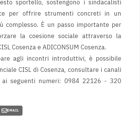
sto sportello, sostengono i sindacalisti
ce per offrire strumenti concreti in un
iù complesso. È un passo importante per
orzare la coesione sociale attraverso la
T CISL Cosenza e ADICONSUM Cosenza.
re agli incontri introduttivi, è possibile
inciale CISL di Cosenza, consultare i canali
p ai seguenti numeri: 0984 22126 - 320
EMAIL