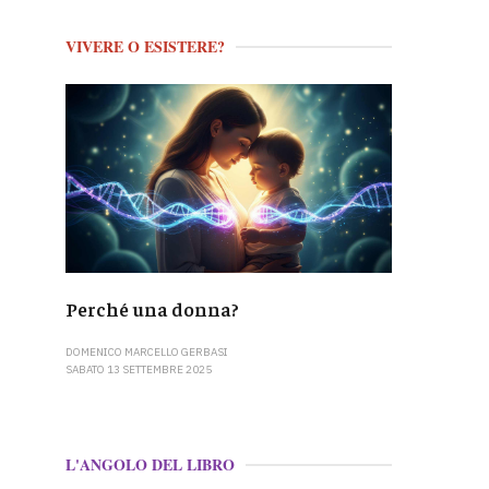
VIVERE O ESISTERE?
Perché una donna?
DOMENICO MARCELLO GERBASI
SABATO 13 SETTEMBRE 2025
L'ANGOLO DEL LIBRO