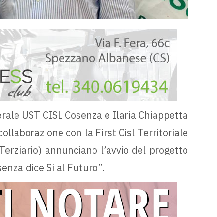
erale UST CISL Cosenza e Ilaria Chiappetta
llaborazione con la First Cisl Territoriale
 Terziario) annunciano l’avvio del progetto
senza dice Si al Futuro”.