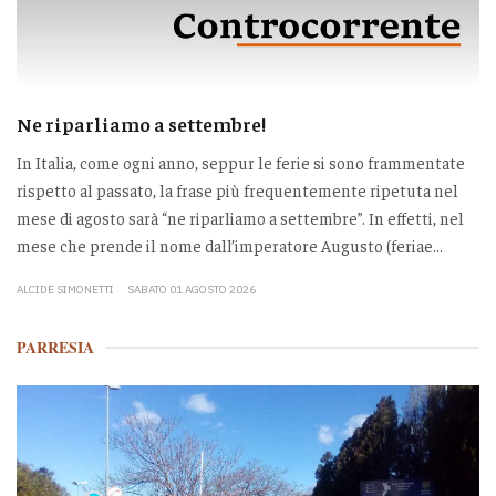
Ne riparliamo a settembre!
In Italia, come ogni anno, seppur le ferie si sono frammentate
rispetto al passato, la frase più frequentemente ripetuta nel
mese di agosto sarà “ne riparliamo a settembre”. In effetti, nel
mese che prende il nome dall’imperatore Augusto (feriae...
ALCIDE SIMONETTI
SABATO 01 AGOSTO 2026
PARRESIA