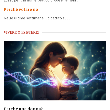
Luzzi, per chi non è pratico di questi ameni...
Perché votare no
Nelle ultime settimane il dibattito sul...
VIVERE O ESISTERE?
Perché una donna?