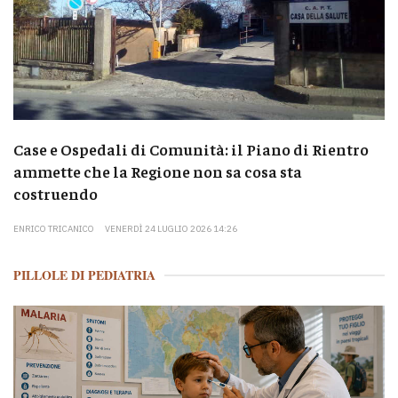
Case e Ospedali di Comunità: il Piano di Rientro
ammette che la Regione non sa cosa sta
costruendo
ENRICO TRICANICO
VENERDÌ 24 LUGLIO 2026 14:26
PILLOLE DI PEDIATRIA