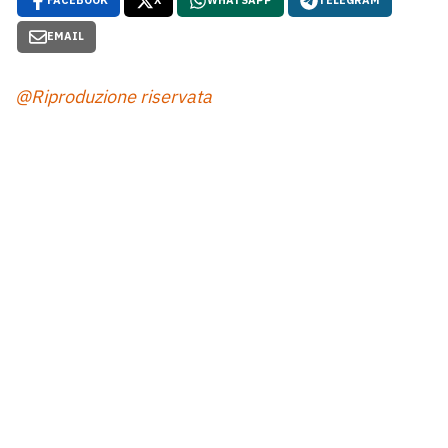
FACEBOOK
X
WHATSAPP
TELEGRAM
EMAIL
@Riproduzione riservata