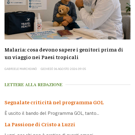
Malaria: cosa devono sapere i genitori prima di
un viaggio nei Paesi tropicali
GABRIELE MARCHIANÒ
GIOVEDÌ 06 AGOSTO 2026 09:05
LETTERE ALLA REDAZIONE
Segnalate criticità nel programma GOL
È uscito il bando del Programma GOL, tanto...
La Passione di Cristo a Luzzi