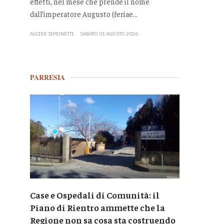
effetti, nel mese che prende il nome
dall’imperatore Augusto (feriae...
ALCIDE SIMONETTI
SABATO 01 AGOSTO 2026
PARRESIA
Case e Ospedali di Comunità: il
Piano di Rientro ammette che la
Regione non sa cosa sta costruendo