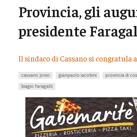
Provincia, gli augur
presidente Faragal
Il sindaco di Cassano si congratula 
cassano jonio
gianpaolo iacobini
provincia di co
biagio faragalli