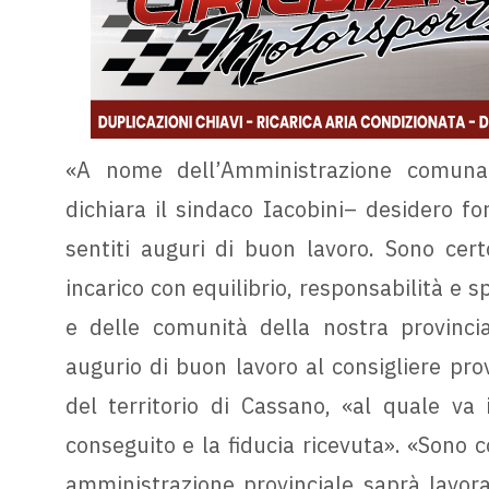
«A nome dell’Amministrazione comunal
dichiara il sindaco Iacobini– desidero fo
sentiti auguri di buon lavoro. Sono cer
incarico con equilibrio, responsabilità e spi
e delle comunità della nostra provincia
augurio di buon lavoro al consigliere prov
del territorio di Cassano, «al quale va 
conseguito e la fiducia ricevuta». «Sono 
amministrazione provinciale saprà lavora