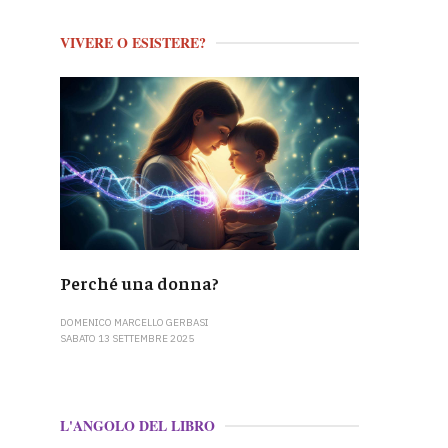
VIVERE O ESISTERE?
Perché una donna?
DOMENICO MARCELLO GERBASI
SABATO 13 SETTEMBRE 2025
L'ANGOLO DEL LIBRO