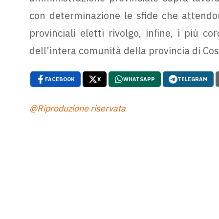
con determinazione le sfide che attendono 
provinciali eletti rivolgo, infine, i più c
dell’intera comunità della provincia di Co
FACEBOOK
X
WHATSAPP
TELEGRAM
@Riproduzione riservata