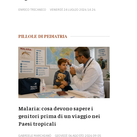
ENRICO TRICANICO
VENERDÌ 24 LUGLIO 2026 14:26
PILLOLE DI PEDIATRIA
Malaria: cosa devono sapere i
genitori prima di un viaggio nei
Paesi tropicali
GABRIELE MARCHIANÒ
GIOVEDÌ 06 AGOSTO 2026 09:05