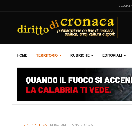
SEGUICI
HOME
TERRITORIO
RUBRICHE
EDITORIALI
PROVINCIA POLITICA
REDAZIONE
09 MARZO 2026