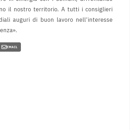
il nostro territorio. A tutti i consiglieri
ordiali auguri di buon lavoro nell’interesse
senza».
EMAIL