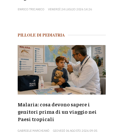
ENRICO TRICANICO
VENERDÌ 24 LUGLIO 2026 14:26
PILLOLE DI PEDIATRIA
Malaria: cosa devono sapere i
genitori prima di un viaggio nei
Paesi tropicali
GABRIELE MARCHIANÒ
GIOVEDÌ 06 AGOSTO 2026 09:05