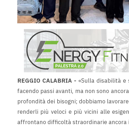
REGGIO CALABRIA -
«Sulla disabilità e 
facendo passi avanti, ma non sono ancora s
profondità dei bisogni; dobbiamo lavorare m
renderli più veloci e più vicini alle esig
affrontano difficoltà straordinarie ancora 