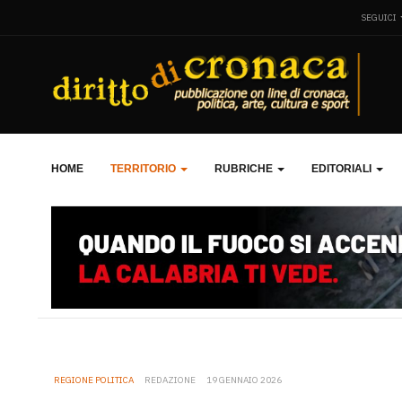
SEGUICI
HOME
TERRITORIO
RUBRICHE
EDITORIALI
REGIONE POLITICA
REDAZIONE
19 GENNAIO 2026