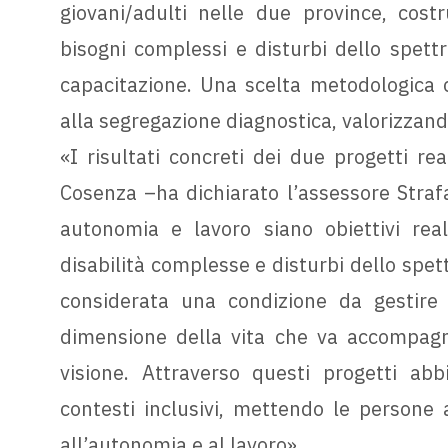
giovani/adulti nelle due province, costr
bisogni complessi e disturbi dello spettr
capacitazione. Una scelta metodologica ch
alla segregazione diagnostica, valorizzando
«I risultati concreti dei due progetti rea
Cosenza –ha dichiarato l’assessore Straf
autonomia e lavoro siano obiettivi real
disabilità complesse e disturbi dello spett
considerata una condizione da gestire 
dimensione della vita che va accompagn
visione. Attraverso questi progetti abbi
contesti inclusivi, mettendo le persone a
all’autonomia e al lavoro».