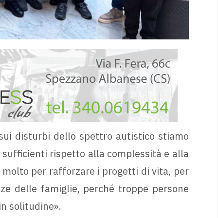
sui disturbi dello spettro autistico stiamo
ufficienti rispetto alla complessità e alla
olto per rafforzare i progetti di vita, per
enze delle famiglie, perché troppe persone
in solitudine».