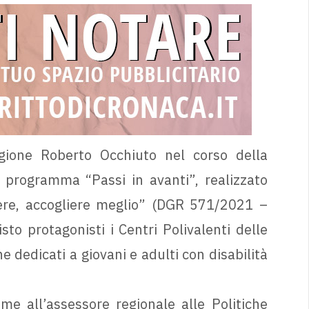
egione Roberto Occhiuto nel corso della
programma “Passi in avanti”, realizzato
iere, accogliere meglio” (DGR 571/2021 –
to protagonisti i Centri Polivalenti delle
e dedicati a giovani e adulti con disabilità
me all’assessore regionale alle Politiche