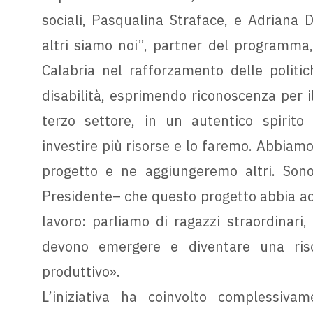
sociali, Pasqualina Straface, e Adriana D
altri siamo noi”, partner del programma,
Calabria nel rafforzamento delle politi
disabilità, esprimendo riconoscenza per 
terzo settore, in un autentico spirito 
investire più risorse e lo faremo. Abbiamo
progetto e ne aggiungeremo altri. Sono
Presidente– che questo progetto abbia a
lavoro: parliamo di ragazzi straordinari, 
devono emergere e diventare una risor
produttivo».
L’iniziativa ha coinvolto complessiva