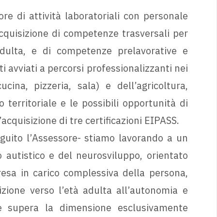
e di attività laboratoriali con personale
’acquisizione di competenze trasversali per
 adulta, e di competenze prelavorative e
ti avviati a percorsi professionalizzanti nei
ucina, pizzeria, sala) e dell’agricoltura,
 territoriale e le possibili opportunità di
’acquisizione di tre certificazioni EIPASS.
eguito l’Assessore- stiamo lavorando a un
o autistico e del neurosviluppo, orientato
resa in carico complessiva della persona,
sizione verso l’età adulta all’autonomia e
he supera la dimensione esclusivamente