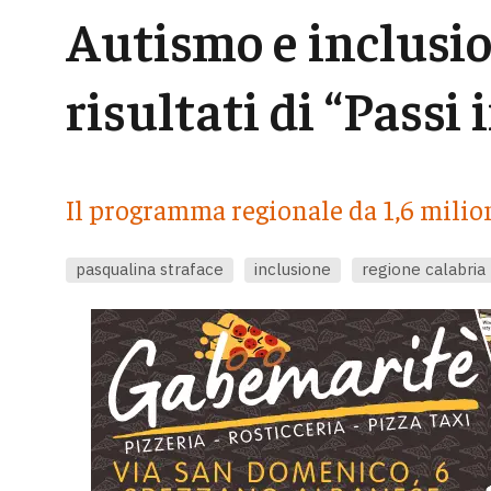
Autismo e inclusio
risultati di “Passi 
Il programma regionale da 1,6 milio
pasqualina straface
inclusione
regione calabria