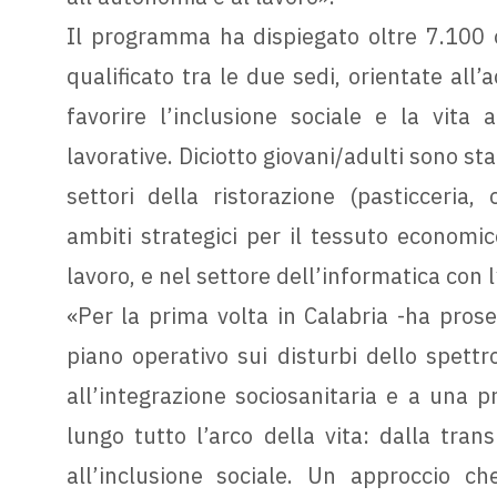
Il programma ha dispiegato oltre 7.100 or
qualificato tra le due sedi, orientate all
favorire l’inclusione sociale e la vita
lavorative. Diciotto giovani/adulti sono sta
settori della ristorazione (pasticceria, c
ambiti strategici per il tessuto economico
lavoro, e nel settore dell’informatica con l
«Per la prima volta in Calabria -ha pros
piano operativo sui disturbi dello spettr
all’integrazione sociosanitaria e a una p
lungo tutto l’arco della vita: dalla tran
all’inclusione sociale. Un approccio c