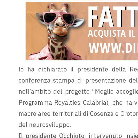
lo ha dichiarato il presidente della R
conferenza stampa di presentazione del 
nell’ambito del progetto “Meglio accogl
Programma Royalties Calabria), che ha vis
macro aree territoriali di Cosenza e Croton
del neurosviluppo.
Il presidente Occhiuto, intervenuto insie