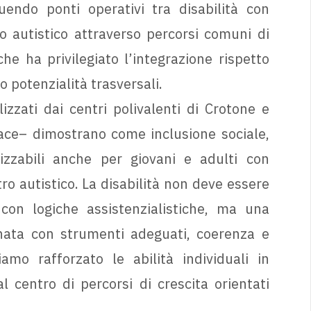
uendo ponti operativi tra disabilità con
o autistico attraverso percorsi comuni di
e ha privilegiato l’integrazione rispetto
 potenzialità trasversali.
lizzati dai centri polivalenti di Crotone e
ace– dimostrano come inclusione sociale,
izzabili anche per giovani e adulti con
ro autistico. La disabilità non deve essere
con logiche assistenzialistiche, ma una
ata con strumenti adeguati, coerenza e
amo rafforzato le abilità individuali in
l centro di percorsi di crescita orientati