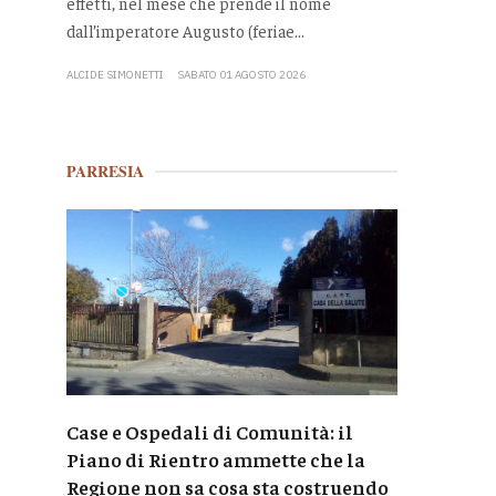
effetti, nel mese che prende il nome
dall’imperatore Augusto (feriae...
ALCIDE SIMONETTI
SABATO 01 AGOSTO 2026
PARRESIA
Case e Ospedali di Comunità: il
Piano di Rientro ammette che la
Regione non sa cosa sta costruendo