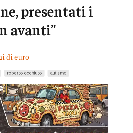
ne, presentati i
in avanti”
ni di euro
roberto occhiuto
autismo