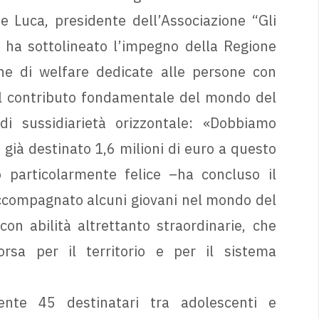
e Luca, presidente dell’Associazione “Gli
 ha sottolineato l’impegno della Regione
che di welfare dedicate alle persone con
il contributo fondamentale del mondo del
di sussidiarietà orizzontale: «Dobbiamo
 già destinato 1,6 milioni di euro a questo
 particolarmente felice –ha concluso il
ccompagnato alcuni giovani nel mondo del
con abilità altrettanto straordinarie, che
sa per il territorio e per il sistema
mente 45 destinatari tra adolescenti e