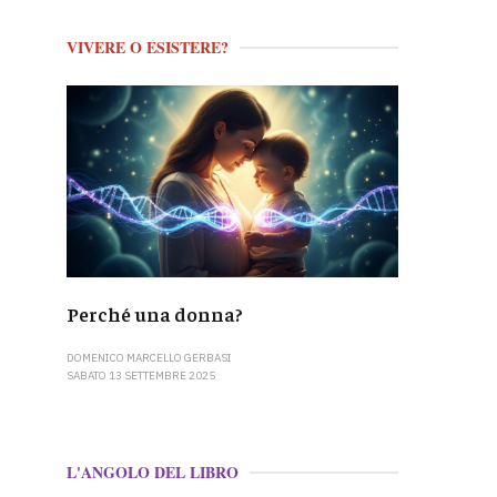
VIVERE O ESISTERE?
Perché una donna?
DOMENICO MARCELLO GERBASI
SABATO 13 SETTEMBRE 2025
L'ANGOLO DEL LIBRO