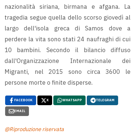
nazionalità siriana, birmana e afgana. La
tragedia segue quella dello scorso giovedì al
largo dell'isola greca di Samos dove a
perdere la vita sono stati 24 naufraghi di cui
10 bambini. Secondo il bilancio diffuso
dall'Organizzazione Internazionale dei
Migranti, nel 2015 sono circa 3600 le
persone morte o finite disperse.
FACEBOOK
X
WHATSAPP
TELEGRAM
EMAIL
@Riproduzione riservata