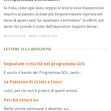
In Italia, come ogni anno, seppur le ferie si sono frammentate
rispetto al passato, la frase più frequentemente ripetuta nel
mese di agosto sarà “ne riparliamo a settembre”. In effetti, nel
mese che prende il nome dall’imperatore Augusto (feriae...
ALCIDE SIMONETTI
SABATO 01 AGOSTO 2026
LETTERE ALLA REDAZIONE
Segnalate criticità nel programma GOL
È uscito il bando del Programma GOL, tanto...
La Passione di Cristo a Luzzi
Luzzi, per chi non è pratico di questi ameni...
Perché votare no
Nelle ultime settimane il dibattito sul...