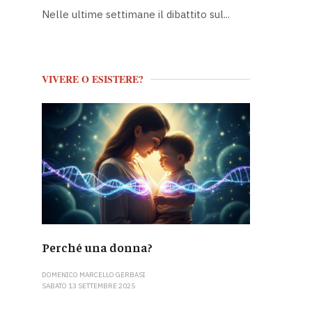
Nelle ultime settimane il dibattito sul...
VIVERE O ESISTERE?
Perché una donna?
DOMENICO MARCELLO GERBASI
SABATO 13 SETTEMBRE 2025