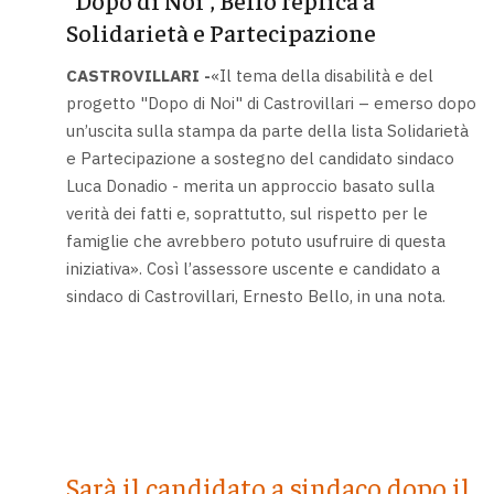
Solidarietà e Partecipazione
CASTROVILLARI -
«Il tema della disabilità e del
progetto "Dopo di Noi" di Castrovillari – emerso dopo
un’uscita sulla stampa da parte della lista Solidarietà
e Partecipazione a sostegno del candidato sindaco
Luca Donadio - merita un approccio basato sulla
verità dei fatti e, soprattutto, sul rispetto per le
famiglie che avrebbero potuto usufruire di questa
iniziativa». Così l’assessore uscente e candidato a
sindaco di Castrovillari, Ernesto Bello, in una nota.
Sarà il candidato a sindaco dopo il