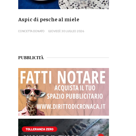
Aspic di pesche al miele
CONCETTA DONATO
GIOVEDÌ 30 LUGLIO 2026
PUBBLICITÀ