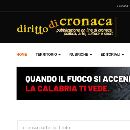
SEGUICI
HOME
TERRITORIO
RUBRICHE
EDITORIALI
Inserisci parte del titolo