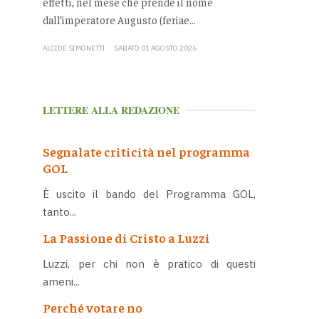
effetti, nel mese che prende il nome
dall’imperatore Augusto (feriae...
ALCIDE SIMONETTI
SABATO 01 AGOSTO 2026
LETTERE ALLA REDAZIONE
Segnalate criticità nel programma
GOL
È uscito il bando del Programma GOL,
tanto...
La Passione di Cristo a Luzzi
Luzzi, per chi non è pratico di questi
ameni...
Perché votare no