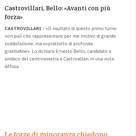
Castrovillari, Bello: «Avanti con più
forza»
CASTROVILLARI -
«Il risultato di questo primo turno
non può che rappresentare per me motivo di grande
soddisfazione, ma soprattutto di profonda
gratitudine». Lo dichiara Ernesto Bello, candidato a
sindaco del centrosinistra a Castrovillari, in una nota
diffusa.
Le forze di minoranza chiedono