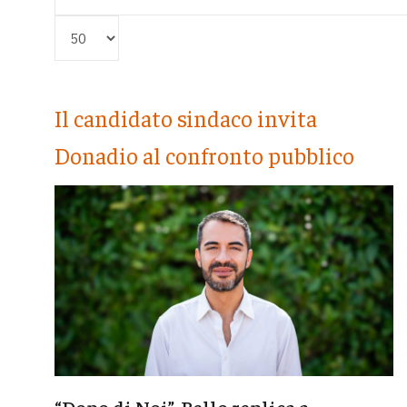
Visualizza #
Il candidato sindaco invita
Donadio al confronto pubblico
“Dopo di Noi”, Bello replica a