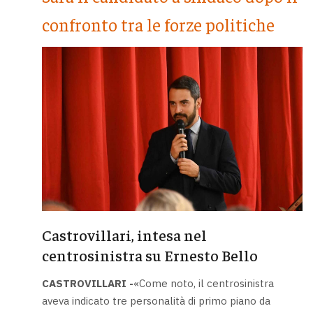
confronto tra le forze politiche
Castrovillari, intesa nel
centrosinistra su Ernesto Bello
CASTROVILLARI -
«Come noto, il centrosinistra
aveva indicato tre personalità di primo piano da