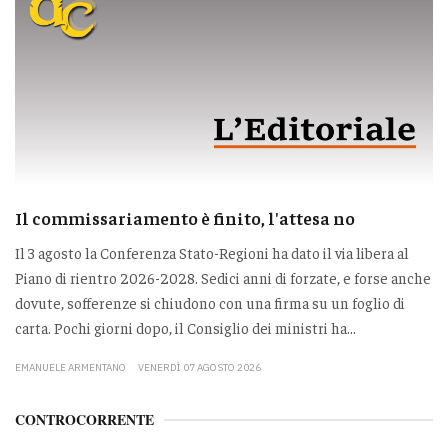
Il commissariamento è finito, l'attesa no
Il 3 agosto la Conferenza Stato-Regioni ha dato il via libera al
Piano di rientro 2026-2028. Sedici anni di forzate, e forse anche
dovute, sofferenze si chiudono con una firma su un foglio di
carta. Pochi giorni dopo, il Consiglio dei ministri ha...
EMANUELE ARMENTANO
VENERDÌ 07 AGOSTO 2026
CONTROCORRENTE