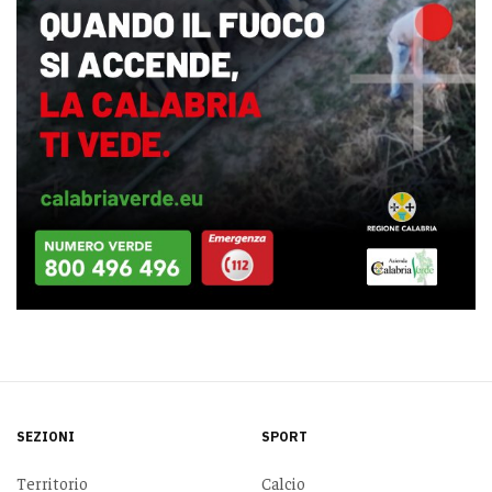
SEZIONI
SPORT
Territorio
Calcio