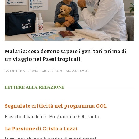
Malaria: cosa devono sapere i genitori prima di
un viaggio nei Paesi tropicali
GABRIELE MARCHIANÒ
GIOVEDÌ 06 AGOSTO 2026 09:05
LETTERE ALLA REDAZIONE
Segnalate criticità nel programma GOL
È uscito il bando del Programma GOL, tanto...
La Passione di Cristo a Luzzi