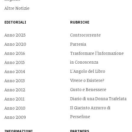
Altre Notizie
EDITORIALI
RUBRICHE
Anno 2025
Controcorrente
Anno 2020
Parresia
Anno 2016
Trasformare l'Informazione
in Conoscenza
Anno 2015
L'Angolo del Libro
Anno 2014
Vivere o Esistere?
Anno 2013
Gusto e Benessere
Anno 2012
Diario di una Donna Trafelata
Anno 2011
Il Giacinto Azzurro di
Anno 2010
Persefone
Anno 2009
INFORMAZIONI
PARTNERS