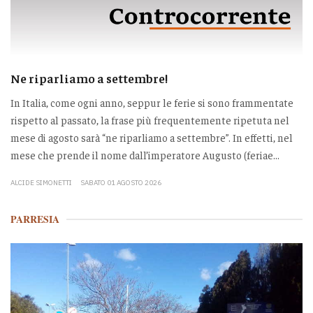
Ne riparliamo a settembre!
In Italia, come ogni anno, seppur le ferie si sono frammentate
rispetto al passato, la frase più frequentemente ripetuta nel
mese di agosto sarà “ne riparliamo a settembre”. In effetti, nel
mese che prende il nome dall’imperatore Augusto (feriae...
ALCIDE SIMONETTI
SABATO 01 AGOSTO 2026
PARRESIA