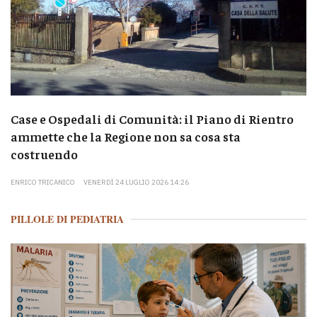
Case e Ospedali di Comunità: il Piano di Rientro
ammette che la Regione non sa cosa sta
costruendo
ENRICO TRICANICO
VENERDÌ 24 LUGLIO 2026 14:26
PILLOLE DI PEDIATRIA