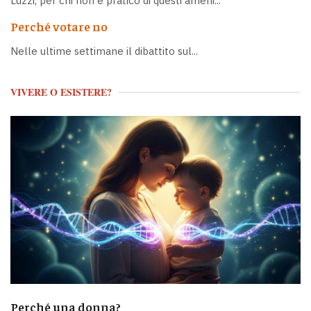
Luzzi, per chi non è pratico di questi ameni...
Perché votare no
Nelle ultime settimane il dibattito sul...
VIVERE O ESISTERE?
Perché una donna?