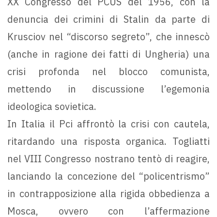
XX Congresso del PCUS del 1956, con la
denuncia dei crimini di Stalin da parte di
Krusciov nel “discorso segreto”, che innescò
(anche in ragione dei fatti di Ungheria) una
crisi profonda nel blocco comunista,
mettendo in discussione l’egemonia
ideologica sovietica.
In Italia il Pci affrontò la crisi con cautela,
ritardando una risposta organica. Togliatti
nel VIII Congresso nostrano tentò di reagire,
lanciando la concezione del “policentrismo”
in contrapposizione alla rigida obbedienza a
Mosca, ovvero con l’affermazione