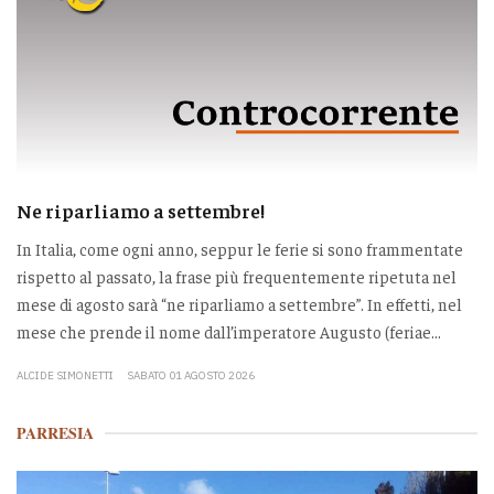
Ne riparliamo a settembre!
In Italia, come ogni anno, seppur le ferie si sono frammentate
rispetto al passato, la frase più frequentemente ripetuta nel
mese di agosto sarà “ne riparliamo a settembre”. In effetti, nel
mese che prende il nome dall’imperatore Augusto (feriae...
ALCIDE SIMONETTI
SABATO 01 AGOSTO 2026
PARRESIA