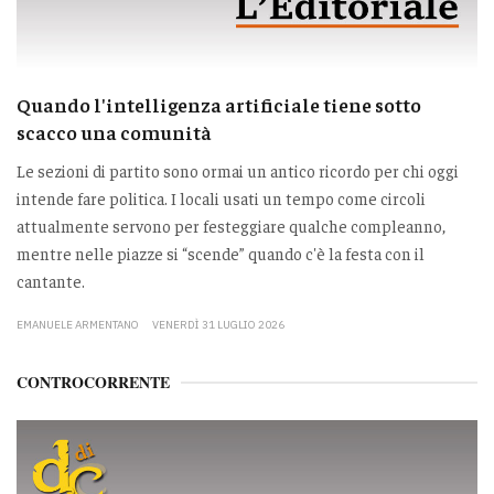
Quando l'intelligenza artificiale tiene sotto
scacco una comunità
Le sezioni di partito sono ormai un antico ricordo per chi oggi
intende fare politica. I locali usati un tempo come circoli
attualmente servono per festeggiare qualche compleanno,
mentre nelle piazze si “scende” quando c'è la festa con il
cantante.
EMANUELE ARMENTANO
VENERDÌ 31 LUGLIO 2026
CONTROCORRENTE