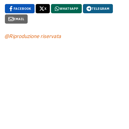
FACEBOOK
X
WHATSAPP
TELEGRAM
EMAIL
@Riproduzione riservata