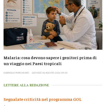
Malaria: cosa devono sapere i genitori prima di
un viaggio nei Paesi tropicali
GABRIELE MARCHIANÒ
GIOVEDÌ 06 AGOSTO 2026 09:05
LETTERE ALLA REDAZIONE
Segnalate criticità nel programma GOL