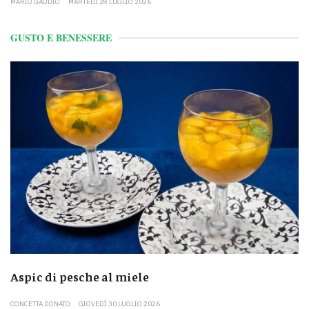
MARIO GAUDIO
MARTEDÌ 28 LUGLIO 2026
GUSTO E BENESSERE
Aspic di pesche al miele
CONCETTA DONATO
GIOVEDÌ 30 LUGLIO 2026