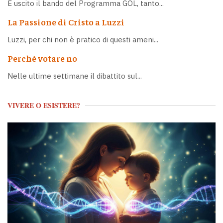
È uscito il bando del Programma GOL, tanto...
La Passione di Cristo a Luzzi
Luzzi, per chi non è pratico di questi ameni...
Perché votare no
Nelle ultime settimane il dibattito sul...
VIVERE O ESISTERE?