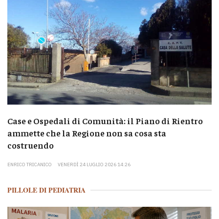
Case e Ospedali di Comunità: il Piano di Rientro
ammette che la Regione non sa cosa sta
costruendo
ENRICO TRICANICO
VENERDÌ 24 LUGLIO 2026 14:26
PILLOLE DI PEDIATRIA