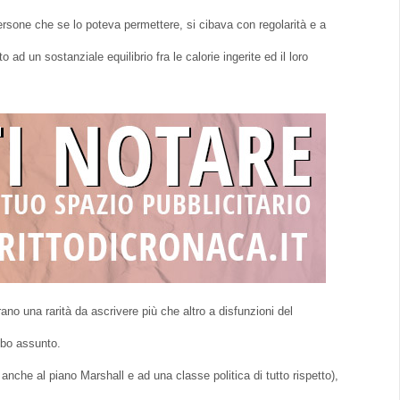
persone che se lo poteva permettere, si cibava con regolarità e a
ad un sostanziale equilibrio fra le calorie ingerite ed il loro
no una rarità da ascrivere più che altro a disfunzioni del
ibo assunto.
nche al piano Marshall e ad una classe politica di tutto rispetto),