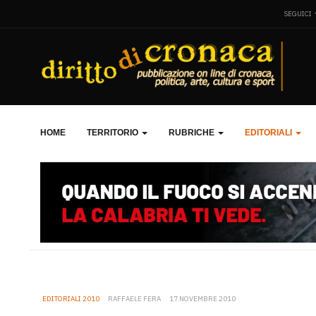
SEGUICI
HOME
TERRITORIO
RUBRICHE
EDITORIALI
EDITORIALI 2010
RAFFAELE FERA
17 NOVEMBRE 2010