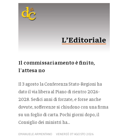
Il commissariamento è finito,
l'attesa no
Il 3 agosto la Conferenza Stato-Regioni ha
dato il via libera al Piano di rientro 2026-
2028. Sedici anni di forzate, e forse anche
dovute, sofferenze si chiudono con una firma
su un foglio di carta. Pochi giorni dopo, il
Consiglio dei ministri ha...
EMANUELE ARMENTANO
VENERDÌ 07 AGOSTO 2026