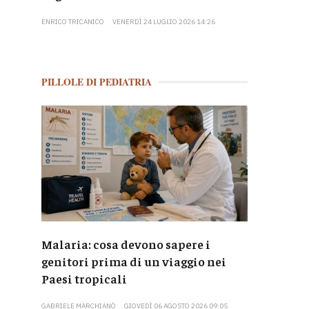
ENRICO TRICANICO
VENERDÌ 24 LUGLIO 2026 14:26
PILLOLE DI PEDIATRIA
Malaria: cosa devono sapere i
genitori prima di un viaggio nei
Paesi tropicali
GABRIELE MARCHIANÒ
GIOVEDÌ 06 AGOSTO 2026 09:05