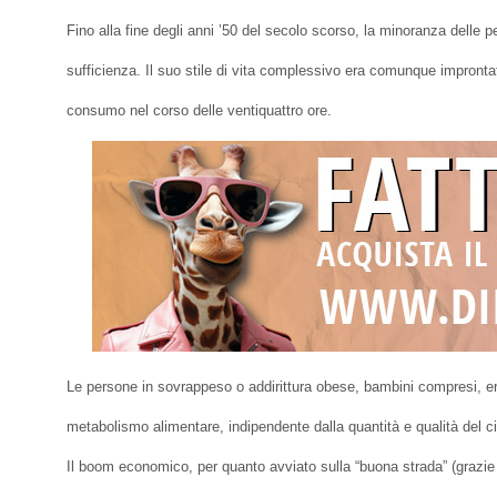
Fino alla fine degli anni ’50 del secolo scorso, la minoranza delle 
sufficienza. Il suo stile di vita complessivo era comunque improntato 
consumo nel corso delle ventiquattro ore.
Le persone in sovrappeso o addirittura obese, bambini compresi, era
metabolismo alimentare, indipendente dalla quantità e qualità del c
Il boom economico, per quanto avviato sulla “buona strada” (grazie a