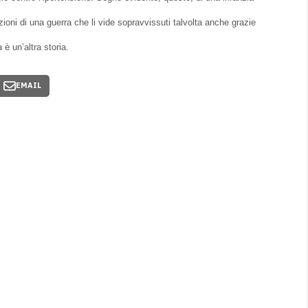
azioni di una guerra che li vide sopravvissuti talvolta anche grazie
 è un’altra storia.
EMAIL