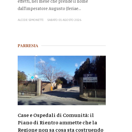
effetti, nel mese che prende il nome
dall’imperatore Augusto (feriae...
ALCIDE SIMONETTI
SABATO 01 AGOSTO 2026
PARRESIA
Case e Ospedali di Comunità: il
Piano di Rientro ammette che la
Regione non sa cosa sta costruendo