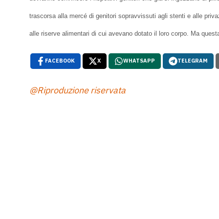
trascorsa alla mercé di genitori sopravvissuti agli stenti e alle priv
alle riserve alimentari di cui avevano dotato il loro corpo. Ma questa
FACEBOOK
X
WHATSAPP
TELEGRAM
@Riproduzione riservata