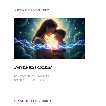
VIVERE O ESISTERE?
Perché una donna?
DOMENICO MARCELLO GERBASI
SABATO 13 SETTEMBRE 2025
L'ANGOLO DEL LIBRO