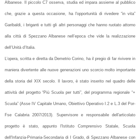
Albanese. Il piccolo C7 osserva, studia ed impara assieme al pubblico
che, grazie a questa occasione, ha l'opportunità di rivedere “in vita”
Garibaldi, i briganti e tutti gli altri personaggi che hanno ruotato attorno
alla città di Spezzano Albanese nell’epoca che vide la realizzazione
dell’Unità d’Italia.
L’opera, scritta e diretta da Demetrio Corino, ha il pregio di far rivivere in
maniera divertente alle nuove generazioni uno scorcio molto importante
della storia del XIX secolo. Il lavoro, è stato inserito nel quadro delle
attività del progetto “Più Scuola per tutti”, del programma regionale “+
Scuola” (Asse IV Capitale Umano, Obiettivo Operativo I.2 e L.3 del Por-
Fse Calabria 2007/2013). Supervisore e responsabile dell'articolato
progetto è stato, appunto l'Istituto Comprensivo Statale, Scuola
dell'Infanzia-Primaria-Secondaria di I Grado, di Spezzano Albanese con