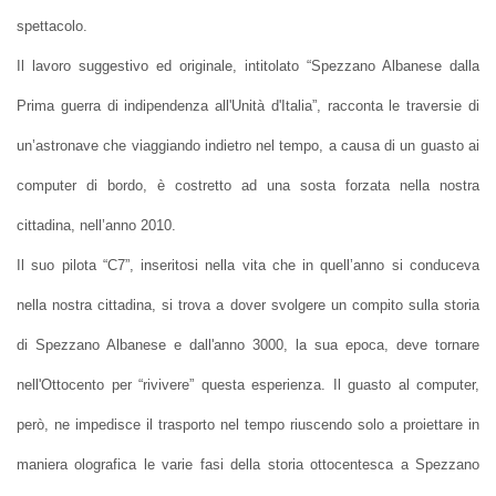
spettacolo.
Il lavoro suggestivo ed originale, intitolato “Spezzano Albanese dalla
Prima guerra di indipendenza all'Unità d'Italia”, racconta le traversie di
un’astronave che viaggiando indietro nel tempo, a causa di un guasto ai
computer di bordo, è costretto ad una sosta forzata nella nostra
cittadina, nell’anno 2010.
Il suo pilota “C7”, inseritosi nella vita che in quell’anno si conduceva
nella nostra cittadina, si trova a dover svolgere un compito sulla storia
di Spezzano Albanese e dall'anno 3000, la sua epoca, deve tornare
nell'Ottocento per “rivivere” questa esperienza. Il guasto al computer,
però, ne impedisce il trasporto nel tempo riuscendo solo a proiettare in
maniera olografica le varie fasi della storia ottocentesca a Spezzano