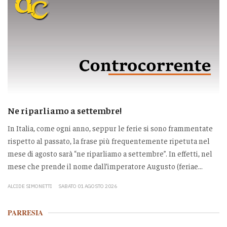
Ne riparliamo a settembre!
In Italia, come ogni anno, seppur le ferie si sono frammentate
rispetto al passato, la frase più frequentemente ripetuta nel
mese di agosto sarà “ne riparliamo a settembre”. In effetti, nel
mese che prende il nome dall’imperatore Augusto (feriae...
ALCIDE SIMONETTI
SABATO 01 AGOSTO 2026
PARRESIA