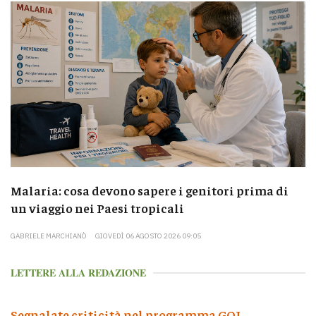
Malaria: cosa devono sapere i genitori prima di
un viaggio nei Paesi tropicali
GABRIELE MARCHIANÒ
GIOVEDÌ 06 AGOSTO 2026 09:05
LETTERE ALLA REDAZIONE
Segnalate criticità nel programma GOL