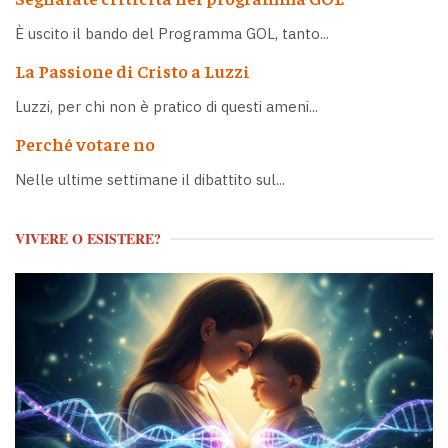
È uscito il bando del Programma GOL, tanto...
La Passione di Cristo a Luzzi
Luzzi, per chi non è pratico di questi ameni...
Perché votare no
Nelle ultime settimane il dibattito sul...
VIVERE O ESISTERE?