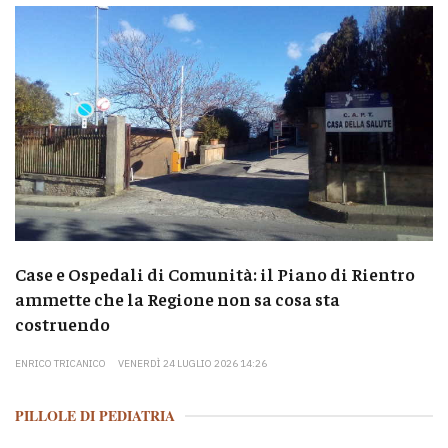
Case e Ospedali di Comunità: il Piano di Rientro
ammette che la Regione non sa cosa sta
costruendo
ENRICO TRICANICO
VENERDÌ 24 LUGLIO 2026 14:26
PILLOLE DI PEDIATRIA