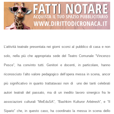
L’attività teatrale presentata nei giorni scorsi al pubblico di casa e non
solo, nella più che appropriata sede del Teatro Comunale “Vincenzo
Pesce”, ha convinto tutti. Genitori e docenti, in particolare, hanno
riconosciuto l’alto valore pedagogico dell’opera messa in scena, ancor
più significativo in quanto trattatavasi non di uno dei tanti celebrati
autori teatrali del passato, ma di un inedito lavoro sinergico fra le
associazioni culturali “MeEduSA”, “Bashkim Kulturor Arbëresh”, e “Il
Sipario” che, in questo caso, ha coordinato la messa in scena dello