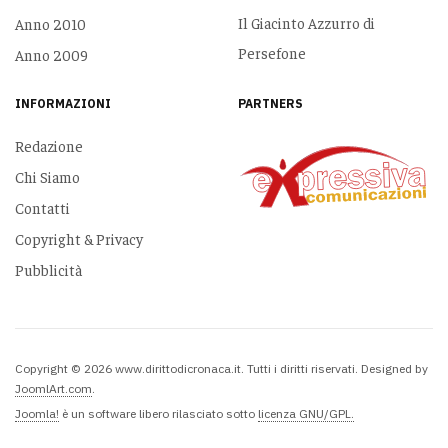
Il Giacinto Azzurro di
Anno 2010
Persefone
Anno 2009
INFORMAZIONI
PARTNERS
Redazione
Chi Siamo
Contatti
Copyright & Privacy
Pubblicità
Copyright © 2026 www.dirittodicronaca.it. Tutti i diritti riservati. Designed by
JoomlArt.com
.
Joomla!
è un software libero rilasciato sotto
licenza GNU/GPL.