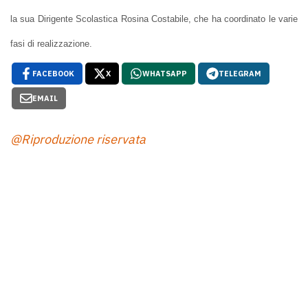
la sua Dirigente Scolastica Rosina Costabile, che ha coordinato le varie
fasi di realizzazione.
FACEBOOK
X
WHATSAPP
TELEGRAM
EMAIL
@Riproduzione riservata