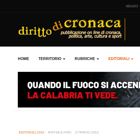
SEGUICI
HOME
TERRITORIO
RUBRICHE
EDITORIALI
EDITORIALI 2010
RAFFAELE FERA
27 MARZO 2010