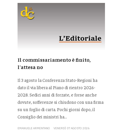
Il commissariamento è finito,
l'attesa no
Il 3 agosto la Conferenza Stato-Regioni ha
dato il via libera al Piano di rientro 2026-
2028. Sedici anni di forzate, e forse anche
dovute, sofferenze si chiudono con una firma
su un foglio di carta. Pochi giorni dopo, il
Consiglio dei ministri ha...
EMANUELE ARMENTANO
VENERDÌ 07 AGOSTO 2026