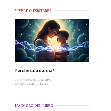
VIVERE O ESISTERE?
Perché una donna?
DOMENICO MARCELLO GERBASI
SABATO 13 SETTEMBRE 2025
L'ANGOLO DEL LIBRO