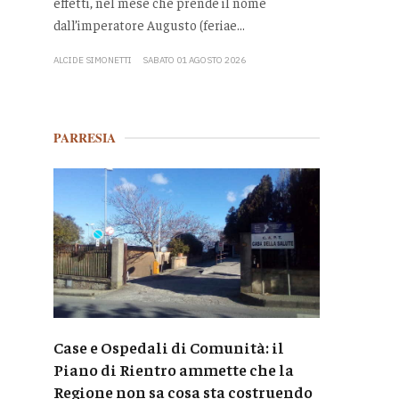
effetti, nel mese che prende il nome
dall’imperatore Augusto (feriae...
ALCIDE SIMONETTI
SABATO 01 AGOSTO 2026
PARRESIA
Case e Ospedali di Comunità: il
Piano di Rientro ammette che la
Regione non sa cosa sta costruendo