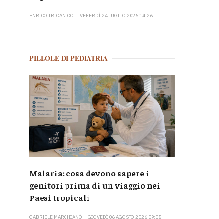
ENRICO TRICANICO
VENERDÌ 24 LUGLIO 2026 14:26
PILLOLE DI PEDIATRIA
Malaria: cosa devono sapere i
genitori prima di un viaggio nei
Paesi tropicali
GABRIELE MARCHIANÒ
GIOVEDÌ 06 AGOSTO 2026 09:05