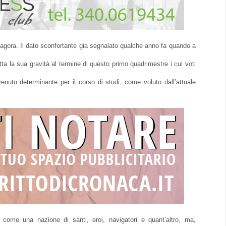
Pitagora. Il dato sconfortante gia segnalato qualche anno fa quando a
utta la sua gravità al termine di questo primo quadrimestre i cui voti
enuto determinante per il corso di studi, come voluto dall’attuale
a come una nazione di santi, eroi, navigatori e quant’altro, ma,