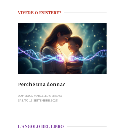
VIVERE O ESISTERE?
Perché una donna?
DOMENICO MARCELLO GERBASI
SABATO 13 SETTEMBRE 2025
L'ANGOLO DEL LIBRO