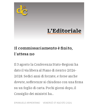
Il commissariamento è finito,
l'attesa no
Il 3 agosto la Conferenza Stato-Regioni ha
dato il via libera al Piano di rientro 2026-
2028. Sedici anni di forzate, e forse anche
dovute, sofferenze si chiudono con una firma
su un foglio di carta. Pochi giorni dopo, il
Consiglio dei ministri ha...
EMANUELE ARMENTANO
VENERDÌ 07 AGOSTO 2026