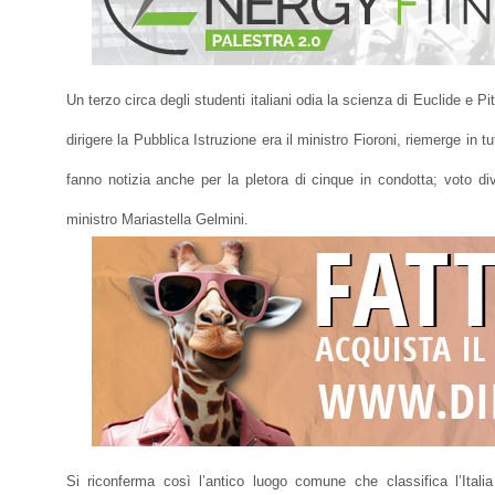
Un terzo circa degli studenti italiani odia la scienza di Euclide e 
dirigere la Pubblica Istruzione era il ministro Fioroni, riemerge in t
fanno notizia anche per la pletora di cinque in condotta; voto div
ministro Mariastella Gelmini.
Si riconferma così l’antico luogo comune che classifica l’Itali