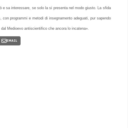
e sa interessare, se solo la si presenta nel modo giusto. La sfida
uole, con programmi e metodi di insegnamento adeguati, pur sapendo
e dal Medioevo antiscientifico che ancora lo incatena».
EMAIL