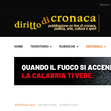
SEGUICI
HOME
TERRITORIO
RUBRICHE
EDITORIALI
EDITORIALI 2010
RAFFAELE FERA
01 MARZO 2010