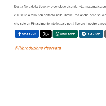
Bestia Nera della Scuola» e conclude dicendo: «La matematica può 
è riuscire a farlo non soltanto nelle librerie, ma anche nelle sc
che solo un Rinascimento intellettuale potrà liberare il nostro paes
FACEBOOK
X
WHATSAPP
TELEGRAM
@Riproduzione riservata