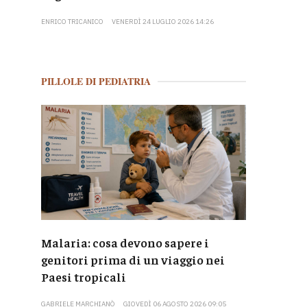
ENRICO TRICANICO
VENERDÌ 24 LUGLIO 2026 14:26
PILLOLE DI PEDIATRIA
Malaria: cosa devono sapere i
genitori prima di un viaggio nei
Paesi tropicali
GABRIELE MARCHIANÒ
GIOVEDÌ 06 AGOSTO 2026 09:05