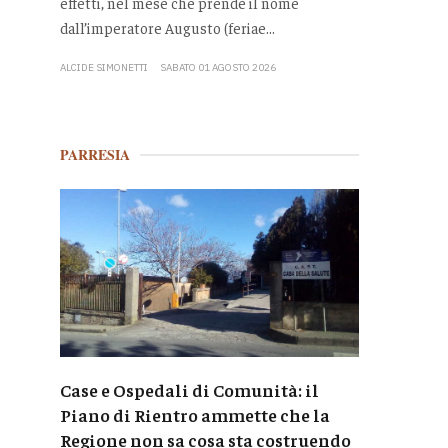
effetti, nel mese che prende il nome
dall’imperatore Augusto (feriae...
ALCIDE SIMONETTI
SABATO 01 AGOSTO 2026
PARRESIA
Case e Ospedali di Comunità: il
Piano di Rientro ammette che la
Regione non sa cosa sta costruendo