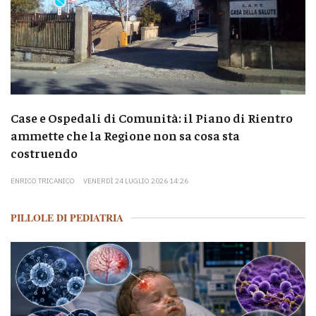
Case e Ospedali di Comunità: il Piano di Rientro
ammette che la Regione non sa cosa sta
costruendo
ENRICO TRICANICO
VENERDÌ 24 LUGLIO 2026 14:26
PILLOLE DI PEDIATRIA