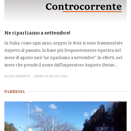
Ne riparliamo a settembre!
In Italia, come ogni anno, seppur le ferie si sono frammentate
rispetto al passato, la frase più frequentemente ripetuta nel
mese di agosto sarà “ne riparliamo a settembre”. In effetti, nel
mese che prende il nome dall’imperatore Augusto (feriae...
ALCIDE SIMONETTI
SABATO 01 AGOSTO 2026
PARRESIA