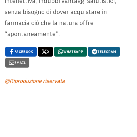
intellettiva, indubbi vantaggi salutistici,
senza bisogno di dover acquistare in
farmacia ciò che la natura offre
“spontaneamente”.
FACEBOOK
X
WHATSAPP
TELEGRAM
EMAIL
@Riproduzione riservata