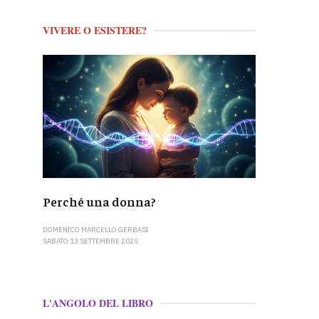
VIVERE O ESISTERE?
Perché una donna?
DOMENICO MARCELLO GERBASI
SABATO 13 SETTEMBRE 2025
L'ANGOLO DEL LIBRO