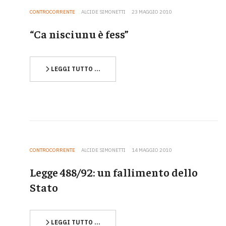
CONTROCORRENTE
ALCIDE SIMONETTI
23 MAGGIO 2010
“Ca nisciunu è fess”
LEGGI TUTTO …
CONTROCORRENTE
ALCIDE SIMONETTI
14 MAGGIO 2010
Legge 488/92: un fallimento dello
Stato
LEGGI TUTTO …