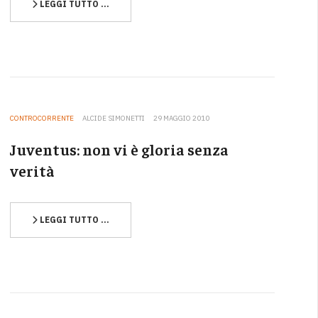
LEGGI TUTTO …
CONTROCORRENTE
ALCIDE SIMONETTI
29 MAGGIO 2010
Juventus: non vi è gloria senza
verità
LEGGI TUTTO …