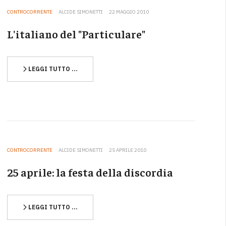
CONTROCORRENTE
ALCIDE SIMONETTI
22 MAGGIO 2010
L'italiano del "Particulare"
LEGGI TUTTO …
CONTROCORRENTE
ALCIDE SIMONETTI
25 APRILE 2010
25 aprile: la festa della discordia
LEGGI TUTTO …