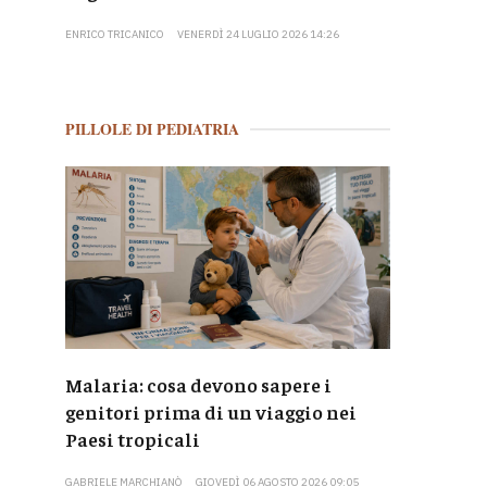
ENRICO TRICANICO
VENERDÌ 24 LUGLIO 2026 14:26
PILLOLE DI PEDIATRIA
Malaria: cosa devono sapere i
genitori prima di un viaggio nei
Paesi tropicali
GABRIELE MARCHIANÒ
GIOVEDÌ 06 AGOSTO 2026 09:05