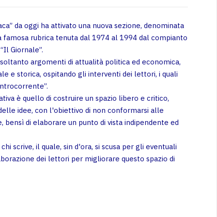
ronaca” da oggi ha attivato una nuova sezione, denominata
lla famosa rubrica tenuta dal 1974 al 1994 dal compianto
“Il Giornale”.
soltanto argomenti di attualità politica ed economica,
e e storica, ospitando gli interventi dei lettori, i quali
ontrocorrente”.
ativa è quello di costruire un spazio libero e critico,
delle idee, con l'obiettivo di non conformarsi alle
, bensì di elaborare un punto di vista indipendente ed
hi scrive, il quale, sin d'ora, si scusa per gli eventuali
borazione dei lettori per migliorare questo spazio di