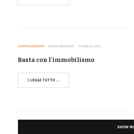
CONTROCORRENTE
ALCIDE SIMONETTI
31 MARZO 2010
Basta con l'immobilismo
LEGGI TUTTO …
SHOW MO