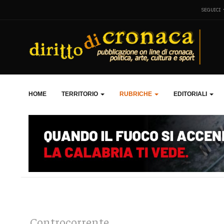
SEGUICI
HOME
TERRITORIO
RUBRICHE
EDITORIALI
Controcorrente