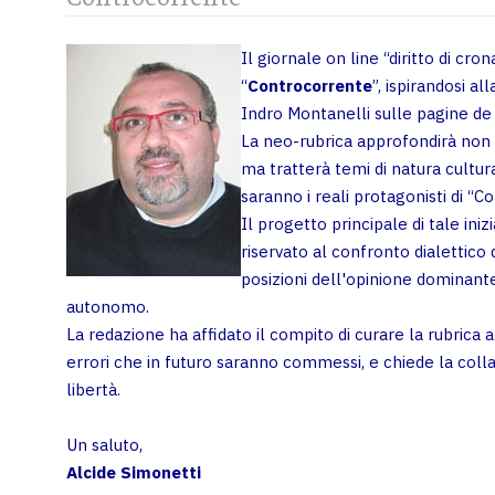
Il giornale on line “diritto di c
“
Controcorrente
”, ispirandosi a
Indro Montanelli sulle pagine de 
La neo-rubrica approfondirà non 
ma tratterà temi di natura cultural
saranno i reali protagonisti di “C
Il progetto principale di tale inizi
riservato al confronto dialettico 
posizioni dell'opinione dominante
autonomo.
La redazione ha affidato il compito di curare la rubrica a c
errori che in futuro saranno commessi, e chiede la colla
libertà.
Un saluto,
Alcide Simonetti