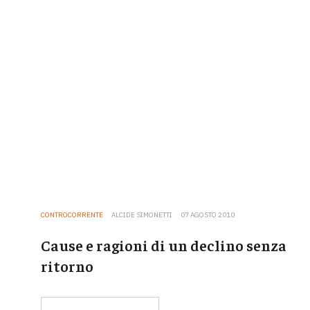
CONTROCORRENTE
ALCIDE SIMONETTI
07 AGOSTO 2010
Cause e ragioni di un declino senza
ritorno