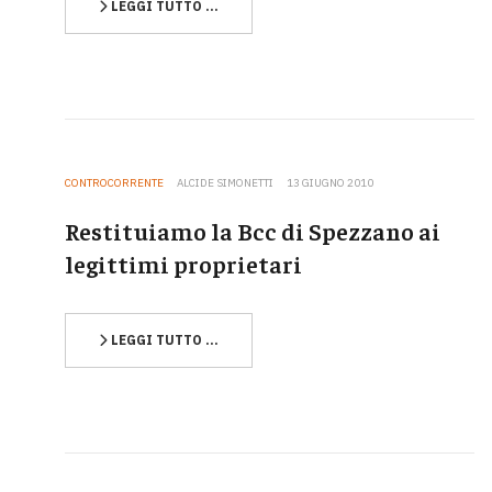
LEGGI TUTTO …
CONTROCORRENTE
ALCIDE SIMONETTI
13 GIUGNO 2010
Restituiamo la Bcc di Spezzano ai
legittimi proprietari
LEGGI TUTTO …