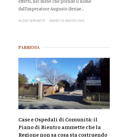
effetti, nel mese che prende il nome
dall’imperatore Augusto (feriae...
ALCIDE SIMONETTI
SABATO 01 AGOSTO 2026
PARRESIA
Case e Ospedali di Comunità: il
Piano di Rientro ammette che la
Regione non sa cosa sta costruendo