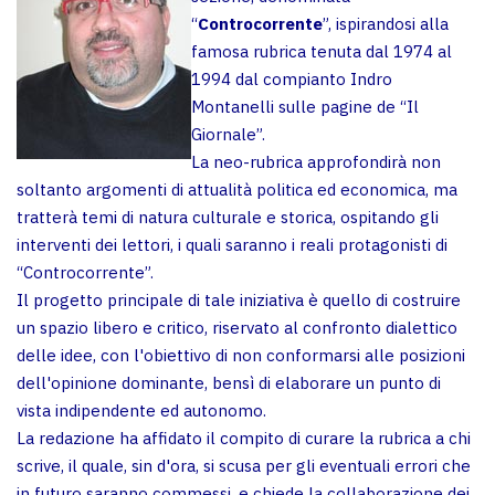
“
Controcorrente
”, ispirandosi alla
famosa rubrica tenuta dal 1974 al
1994 dal compianto Indro
Montanelli sulle pagine de “Il
Giornale”.
La neo-rubrica approfondirà non
soltanto argomenti di attualità politica ed economica, ma
tratterà temi di natura culturale e storica, ospitando gli
interventi dei lettori, i quali saranno i reali protagonisti di
“Controcorrente”.
Il progetto principale di tale iniziativa è quello di costruire
un spazio libero e critico, riservato al confronto dialettico
delle idee, con l'obiettivo di non conformarsi alle posizioni
dell'opinione dominante, bensì di elaborare un punto di
vista indipendente ed autonomo.
La redazione ha affidato il compito di curare la rubrica a chi
scrive, il quale, sin d'ora, si scusa per gli eventuali errori che
in futuro saranno commessi, e chiede la collaborazione dei