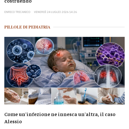
costruendo
ENRICO TRICANICO
VENERDÌ 24 LUGLIO 2026 14:26
PILLOLE DI PEDIATRIA
Come un'infezione ne innesca un'altra, il caso
Alessio