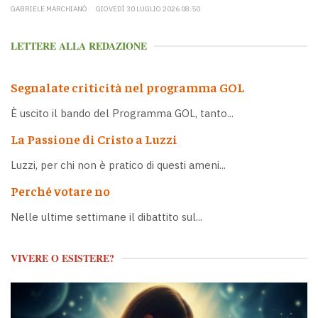
GABRIELE MARCHIANÒ
GIOVEDÌ 30 LUGLIO 2026 08:50
LETTERE ALLA REDAZIONE
Segnalate criticità nel programma GOL
È uscito il bando del Programma GOL, tanto...
La Passione di Cristo a Luzzi
Luzzi, per chi non è pratico di questi ameni...
Perché votare no
Nelle ultime settimane il dibattito sul...
VIVERE O ESISTERE?