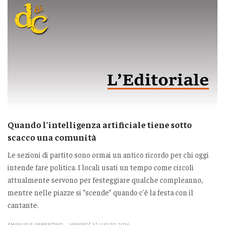
Quando l'intelligenza artificiale tiene sotto
scacco una comunità
Le sezioni di partito sono ormai un antico ricordo per chi oggi
intende fare politica. I locali usati un tempo come circoli
attualmente servono per festeggiare qualche compleanno,
mentre nelle piazze si “scende” quando c'è la festa con il
cantante.
EMANUELE ARMENTANO
VENERDÌ 31 LUGLIO 2026