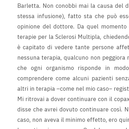
Barletta. Non conobbi mai la causa del d
stessa infusione), fatto sta che può es
opinione del dottore. Da quel momento ini
terapie per la Sclerosi Multipla, chiedend
è capitato di vedere tante persone affe
nessuna terapia, qualcuno non peggiora m
che ogni organismo risponde in modo d
comprendere come alcuni pazienti senza
altri in terapia –come nel mio caso– regist
Mi ritrovai a dover continuare con il copax
disse che avrei dovuto continuare così. 
caso, non aveva il minimo effetto, ero qui