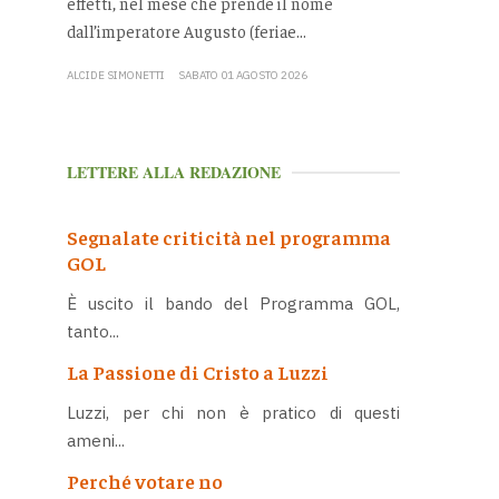
effetti, nel mese che prende il nome
dall’imperatore Augusto (feriae...
ALCIDE SIMONETTI
SABATO 01 AGOSTO 2026
LETTERE ALLA REDAZIONE
Segnalate criticità nel programma
GOL
È uscito il bando del Programma GOL,
tanto...
La Passione di Cristo a Luzzi
Luzzi, per chi non è pratico di questi
ameni...
Perché votare no