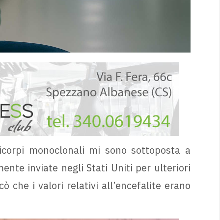
icorpi monoclonali mi sono sottoposta a
nte inviate negli Stati Uniti per ulteriori
che i valori relativi all’encefalite erano