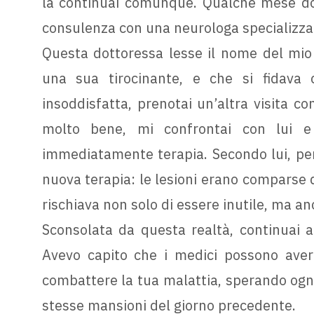
la continuai comunque. Qualche mese dopo
consulenza con una neurologa specializzat
Questa dottoressa lesse il nome del mio 
una sua tirocinante, e che si fidava c
insoddisfatta, prenotai un’altra visita con
molto bene, mi confrontai con lui e
immediatamente terapia. Secondo lui, però
nuova terapia: le lesioni erano comparse 
rischiava non solo di essere inutile, ma an
Sconsolata da questa realtà, continuai a
Avevo capito che i medici possono avere
combattere la tua malattia, sperando ogni 
stesse mansioni del giorno precedente.