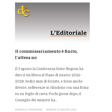
Il commissariamento è finito,
l'attesa no
Il 3 agosto la Conferenza Stato-Regioni ha
dato il via libera al Piano di rientro 2026-
2028. Sedici anni di forzate, e forse anche
dovute, sofferenze si chiudono con una firma
su un foglio di carta. Pochi giorni dopo, il
Consiglio dei ministri ha...
EMANUELE ARMENTANO
VENERDÌ 07 AGOSTO 2026