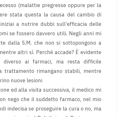
ecesso (malattie pregresse oppure per la
sere stata questa la causa del cambio di
ziai a nutrire dubbi sull’efficacia delle
omi se fossero davvero utili. Negli anni mi
tte dalla S.M. che non si sottopongono a
entre altri sì. Perché accade? È evidente
iverso ai farmaci, ma resta difficile
 trattamento rimangano stabili, mentre
rino nuove lesioni
one ed alla visita successiva, il medico mi
Non nego che il suddetto farmaco, nel mio
ndi indecisa se proseguire la cura o no, ma