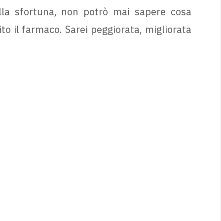
lla sfortuna, non potrò mai sapere cosa
o il farmaco. Sarei peggiorata, migliorata