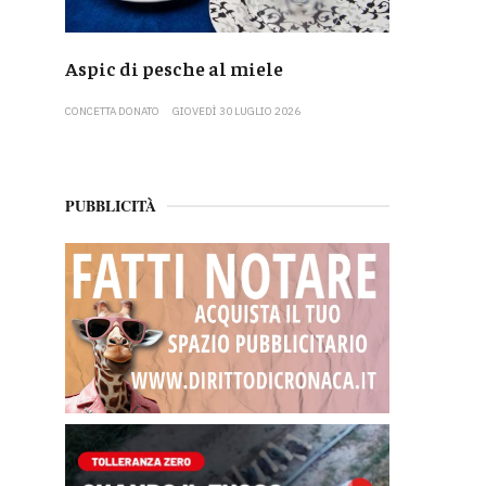
Aspic di pesche al miele
CONCETTA DONATO
GIOVEDÌ 30 LUGLIO 2026
PUBBLICITÀ