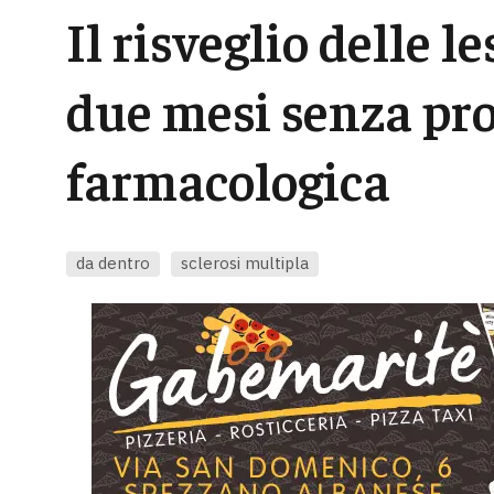
Il risveglio delle le
due mesi senza pr
farmacologica
da dentro
sclerosi multipla