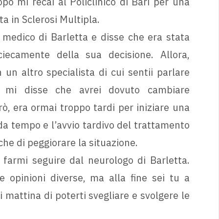
 mi recai al Policlinico di Bari per una
a in Sclerosi Multipla.
medico di Barletta e disse che era stata
iecamente della sua decisione. Allora,
 un altro specialista di cui sentii parlare
 mi disse che avrei dovuto cambiare
, era ormai troppo tardi per iniziare una
da tempo e l’avvio tardivo del trattamento
che di peggiorare la situazione.
 farmi seguire dal neurologo di Barletta.
 opinioni diverse, ma alla fine sei tu a
mattina di poterti svegliare e svolgere le