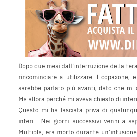
Dopo due mesi dall’interruzione della tera
rincominciare a utilizzare il copaxone, 
sarebbe parlato più avanti, dato che mi av
Ma allora perché mi aveva chiesto di inte
Questo mi ha lasciata priva di qualunq
interi ! Nei giorni successivi venni a s
Multipla, era morto durante un’infusione 