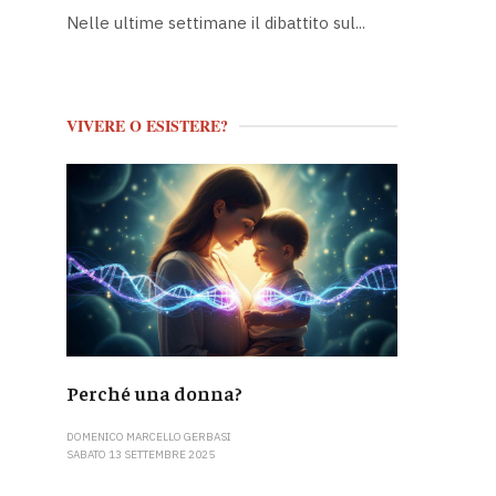
Nelle ultime settimane il dibattito sul...
VIVERE O ESISTERE?
Perché una donna?
DOMENICO MARCELLO GERBASI
SABATO 13 SETTEMBRE 2025