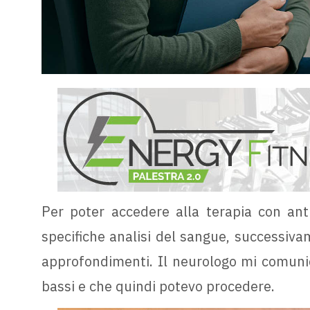
Per poter accedere alla terapia con ant
specifiche analisi del sangue, successivame
approfondimenti. Il neurologo mi comunicò 
bassi e che quindi potevo procedere.