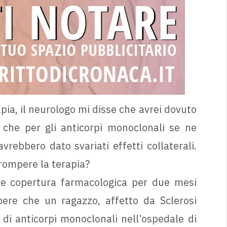
pia, il neurologo mi disse che avrei dovuto
e che per gli anticorpi monoclonali se ne
rebbero dato svariati effetti collaterali.
rrompere la terapia?
ue copertura farmacologica per due mesi
apere che un ragazzo, affetto da Sclerosi
di anticorpi monoclonali nell’ospedale di