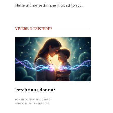
Nelle ultime settimane il dibattito sul...
VIVERE O ESISTERE?
Perché una donna?
DOMENICO MARCELLO GERBASI
SABATO 13 SETTEMBRE 2025