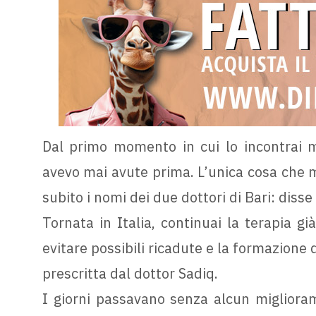
Dal primo momento in cui lo incontrai m
avevo mai avute prima. L’unica cosa che m
subito i nomi dei due dottori di Bari: disse
Tornata in Italia, continuai la terapia gi
evitare possibili ricadute e la formazione 
prescritta dal dottor Sadiq.
I giorni passavano senza alcun miglioram