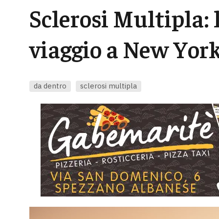
Sclerosi Multipla: 
viaggio a New Yor
da dentro
sclerosi multipla