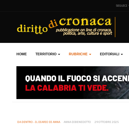
SEGUICI
HOME
TERRITORIO
RUBRICHE
EDITORIALI
DA DENTRO - IL DIARIO DI ANNA
ANNA DIBENEDETTO
29 OTTOBRE 2025