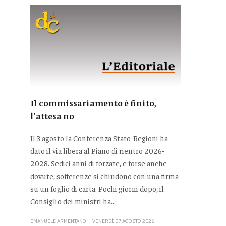
Il commissariamento è finito,
l'attesa no
Il 3 agosto la Conferenza Stato-Regioni ha
dato il via libera al Piano di rientro 2026-
2028. Sedici anni di forzate, e forse anche
dovute, sofferenze si chiudono con una firma
su un foglio di carta. Pochi giorni dopo, il
Consiglio dei ministri ha...
EMANUELE ARMENTANO
VENERDÌ 07 AGOSTO 2026