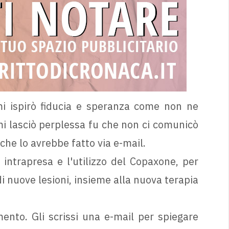
i ispirò fiducia e speranza come non ne
i lasciò perplessa fu che non ci comunicò
 che lo avrebbe fatto via e-mail.
à intrapresa e l'utilizzo del Copaxone, per
di nuove lesioni, insieme alla nuova terapia
ento. Gli scrissi una e-mail per spiegare