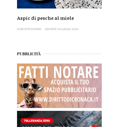
Aspic di pesche al miele
CONCETTA DONATO
GIOVEDÌ 30 LUGLIO 2026
PUBBLICITÀ