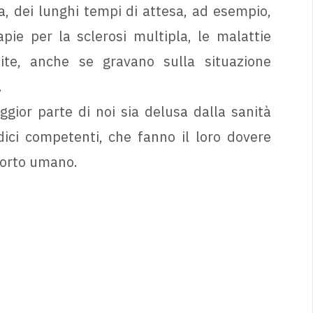
a, dei lunghi tempi di attesa, ad esempio,
apie per la sclerosi multipla, le malattie
ite, anche se gravano sulla situazione
.
ior parte di noi sia delusa dalla sanità
ici competenti, che fanno il loro dovere
nforto umano.