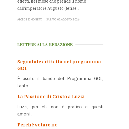
effetti, nel mese che prende il nome
dall’imperatore Augusto (feriae...
ALCIDE SIMONETTI
SABATO 01 AGOSTO 2026
LETTERE ALLA REDAZIONE
Segnalate criticità nel programma
GOL
È uscito il bando del Programma GOL,
tanto...
La Passione di Cristo a Luzzi
Luzzi, per chi non è pratico di questi
ameni...
Perché votare no