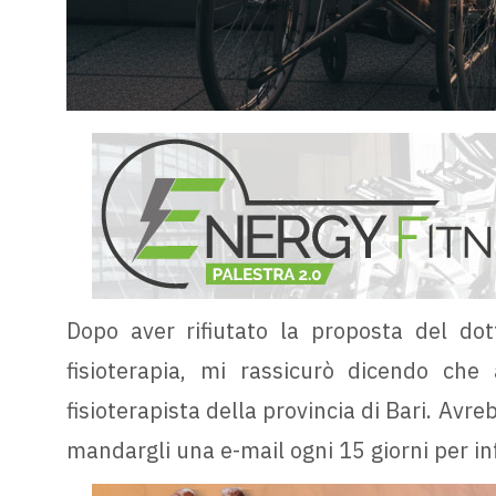
Dopo aver rifiutato la proposta del do
fisioterapia, mi rassicurò dicendo ch
fisioterapista della provincia di Bari. Avr
mandargli una e-mail ogni 15 giorni per in