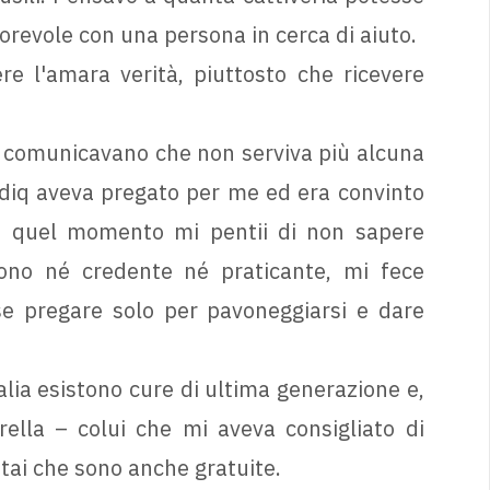
orevole con una persona in cerca di aiuto.
re l'amara verità, piuttosto che ricevere
i comunicavano che non serviva più alcuna
Sadiq aveva pregato per me ed era convinto
in quel momento mi pentii di non sapere
ono né credente né praticante, mi fece
se pregare solo per pavoneggiarsi e dare
lia esistono cure di ultima generazione e,
ella – colui che mi aveva consigliato di
tai che sono anche gratuite.