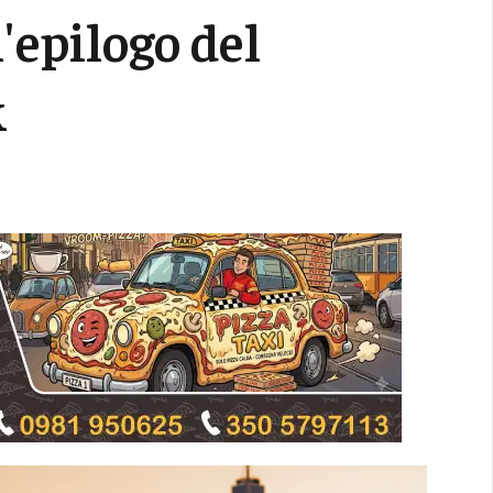
l'epilogo del
k