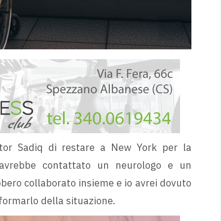
ttor Sadiq di restare a New York per la
e avrebbe contattato un neurologo e un
ebbero collaborato insieme e io avrei dovuto
formarlo della situazione.