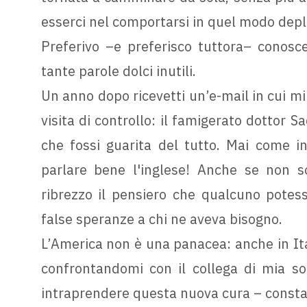
esserci nel comportarsi in quel modo depl
Preferivo –e preferisco tuttora– conosce
tante parole dolci inutili.
Un anno dopo ricevetti un’e-mail in cui m
visita di controllo: il famigerato dottor 
che fossi guarita del tutto. Mai come 
parlare bene l'inglese! Anche se non s
ribrezzo il pensiero che qualcuno potes
false speranze a chi ne aveva bisogno.
L’America non è una panacea: anche in Ita
confrontandomi con il collega di mia sor
intraprendere questa nuova cura – consta