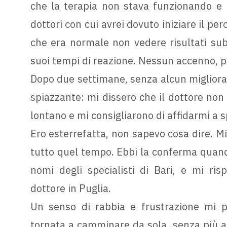
che la terapia non stava funzionando e p
dottori con cui avrei dovuto iniziare il pe
che era normale non vedere risultati su
suoi tempi di reazione. Nessun accenno, pe
Dopo due settimane, senza alcun migliora
spiazzante: mi dissero che il dottore non
lontano e mi consigliarono di affidarmi a spe
Ero esterrefatta, non sapevo cosa dire. Mi
tutto quel tempo. Ebbi la conferma quan
nomi degli specialisti di Bari, e mi ri
dottore in Puglia.
Un senso di rabbia e frustrazione mi 
tornata a camminare da sola, senza più au