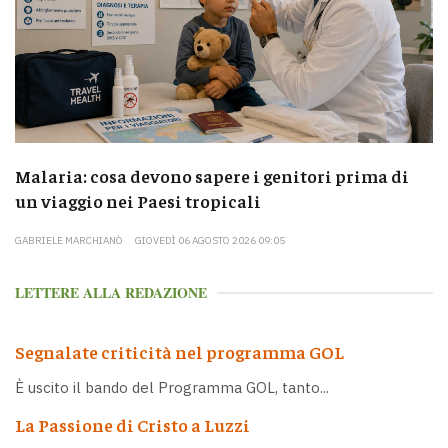
Malaria: cosa devono sapere i genitori prima di
un viaggio nei Paesi tropicali
GABRIELE MARCHIANÒ
GIOVEDÌ 06 AGOSTO 2026 09:05
LETTERE ALLA REDAZIONE
Segnalate criticità nel programma GOL
È uscito il bando del Programma GOL, tanto...
La Passione di Cristo a Luzzi