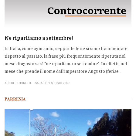
Ne riparliamo a settembre!
In Italia, come ogni anno, seppur le ferie si sono frammentate
rispetto al passato, la frase più frequentemente ripetuta nel
mese di agosto sarà “ne riparliamo a settembre”. In effetti, nel
mese che prende il nome dall’imperatore Augusto (feriae...
ALCIDE SIMONETTI
SABATO 01 AGOSTO 2026
PARRESIA