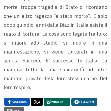
morte, troppe tragedie di Stato ci ricordano
che un altro ragazzo “è stato morto”. E solo
dopo quindici anni dalla Diaz in Italia esiste il
reato di tortura. Le cose sono legate fra loro:
si muore allo stadio, si muore in una
manifestazione, si viene torturati in una
scuola. Succede. E’ successo. In Italia. Da
mamma tutta la mia solidarietà ad altre
mamme, private della loro stessa carne. Del
loro respiro.
FACEBOOK
X
WHATSAPP
TELEGRAM
EMAIL