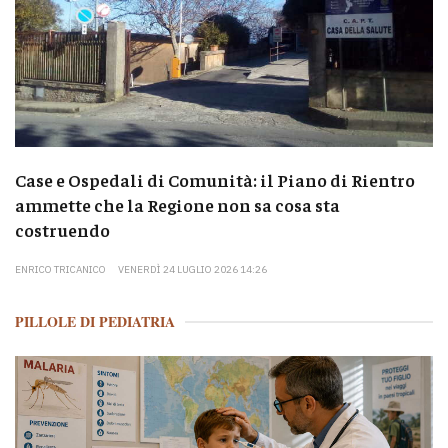
Case e Ospedali di Comunità: il Piano di Rientro
ammette che la Regione non sa cosa sta
costruendo
ENRICO TRICANICO
VENERDÌ 24 LUGLIO 2026 14:26
PILLOLE DI PEDIATRIA