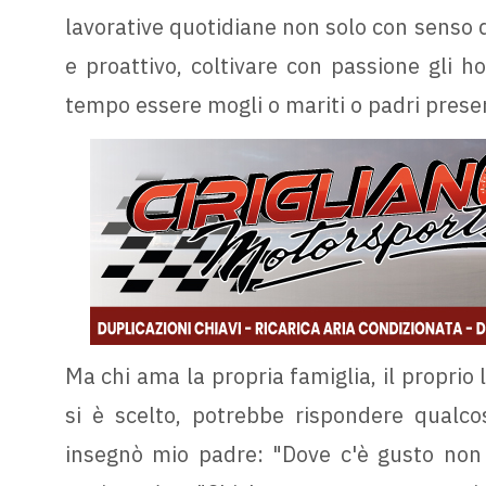
lavorative quotidiane non solo con senso
e proattivo, coltivare con passione gli h
tempo essere mogli o mariti o padri presen
Ma chi ama la propria famiglia, il proprio
si è scelto, potrebbe rispondere qualcos
insegnò mio padre: "Dove c'è gusto non c