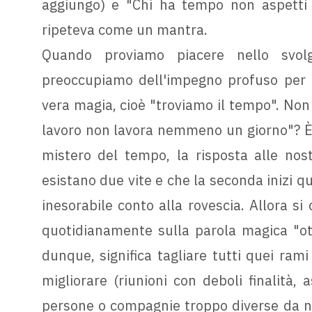
aggiungo) e "Chi ha tempo non aspetti t
ripeteva come un mantra.
Quando proviamo piacere nello svol
preoccupiamo dell'impegno profuso per 
vera magia, cioè "troviamo il tempo". Non 
lavoro non lavora nemmeno un giorno"? È p
mistero del tempo, la risposta alle no
esistano due vite e che la seconda inizi q
inesorabile conto alla rovescia. Allora s
quotidianamente sulla parola magica "otti
dunque, significa tagliare tutti quei ram
migliorare (riunioni con deboli finalità, 
persone o compagnie troppo diverse da noi