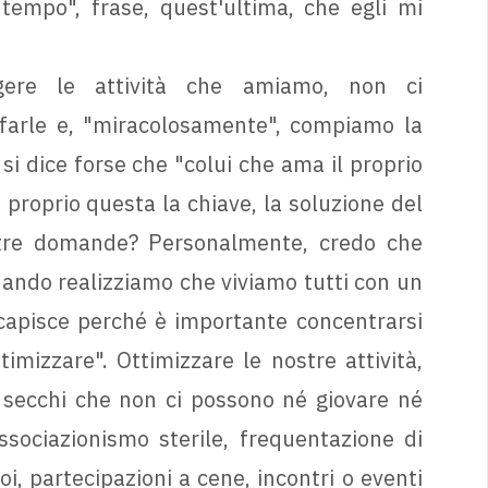
empo", frase, quest'ultima, che egli mi
gere le attività che amiamo, non ci
farle e, "miracolosamente", compiamo la
si dice forse che "colui che ama il proprio
roprio questa la chiave, la soluzione del
stre domande? Personalmente, credo che
uando realizziamo che viviamo tutti con un
i capisce perché è importante concentrarsi
mizzare". Ottimizzare le nostre attività,
i secchi che non ci possono né giovare né
associazionismo sterile, frequentazione di
, partecipazioni a cene, incontri o eventi