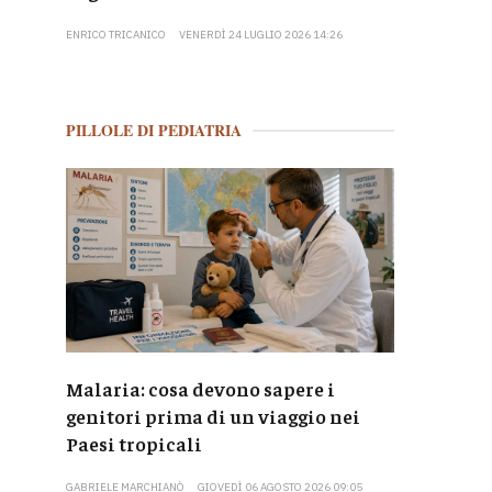
ENRICO TRICANICO
VENERDÌ 24 LUGLIO 2026 14:26
PILLOLE DI PEDIATRIA
Malaria: cosa devono sapere i
genitori prima di un viaggio nei
Paesi tropicali
GABRIELE MARCHIANÒ
GIOVEDÌ 06 AGOSTO 2026 09:05