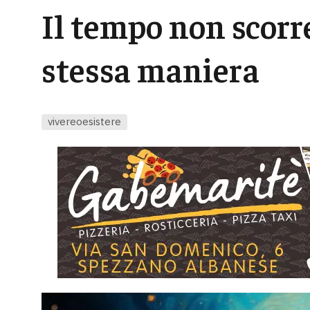
Il tempo non scorre
stessa maniera
vivereoesistere