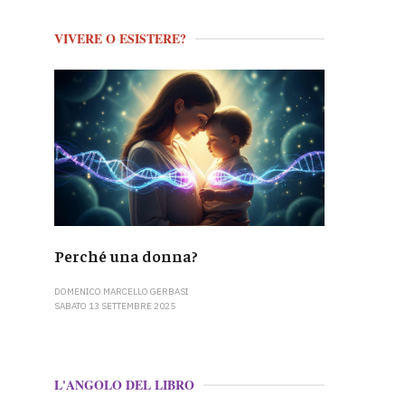
VIVERE O ESISTERE?
Perché una donna?
DOMENICO MARCELLO GERBASI
SABATO 13 SETTEMBRE 2025
L'ANGOLO DEL LIBRO