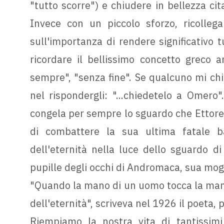
"tutto scorre") e chiudere in bellezza cit
Invece con un piccolo sforzo, ricollega
sull'importanza di rendere significativo
ricordare il bellissimo concetto greco an
sempre", "senza fine". Se qualcuno mi chie
nel rispondergli: "...chiedetelo a Omero"
congela per sempre lo sguardo che Ettore r
di combattere la sua ultima fatale b
dell'eternità nella luce dello sguardo di
pupille degli occhi di Andromaca, sua mogl
"Quando la mano di un uomo tocca la mano
dell'eternità", scriveva nel 1926 il poeta, p
Riempiamo la nostra vita di tantissimi