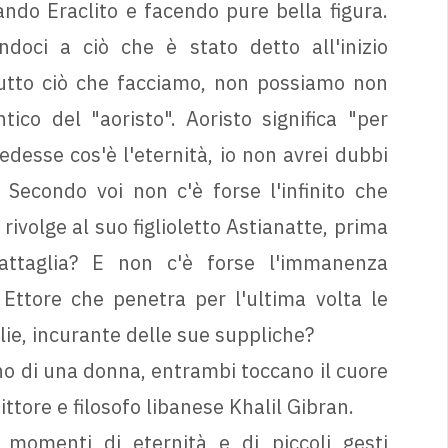
ando Eraclito e facendo pure bella figura.
ndoci a ciò che è stato detto all'inizio
 tutto ciò che facciamo, non possiamo non
tico del "aoristo". Aoristo significa "per
desse cos'è l'eternità, io non avrei dubbi
. Secondo voi non c'è forse l'infinito che
ivolge al suo figlioletto Astianatte, prima
attaglia? E non c'è forse l'immanenza
 Ettore che penetra per l'ultima volta le
ie, incurante delle sue suppliche?
 di una donna, entrambi toccano il cuore
ittore e filosofo libanese Khalil Gibran.
 momenti di eternità e di piccoli gesti