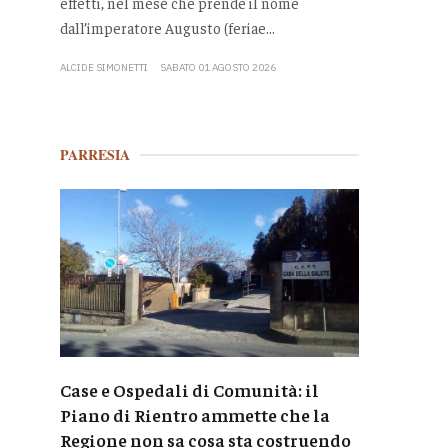
effetti, nel mese che prende il nome
dall’imperatore Augusto (feriae...
ALCIDE SIMONETTI
SABATO 01 AGOSTO 2026
PARRESIA
Case e Ospedali di Comunità: il
Piano di Rientro ammette che la
Regione non sa cosa sta costruendo