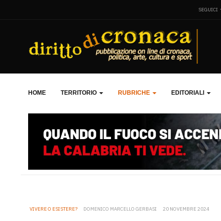
SEGUICI
HOME
TERRITORIO
RUBRICHE
EDITORIALI
VIVERE O ESISTERE?
DOMENICO MARCELLO GERBASI
20 NOVEMBRE 2024