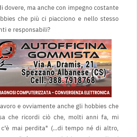
 di dovere, ma anche con impegno costante
obbies che più ci piacciono e nello stesso
ti e responsabili?
 lavoro e ovviamente anche gli hobbies che
a che ricordi ciò che, molti anni fa, mi
'è mai perdita" (...di tempo né di altro,