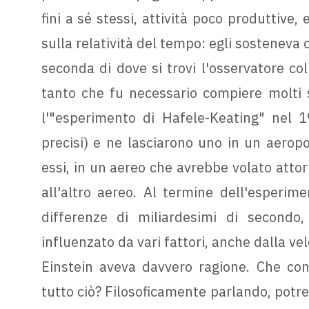
fini a sé stessi, attività poco produttive,
sulla relatività del tempo: egli sosteneva 
seconda di dove si trovi l'osservatore co
tanto che fu necessario compiere molti s
l'"esperimento di Hafele-Keating" nel 1
precisi) e ne lasciarono uno in un aeropo
essi, in un aereo che avrebbe volato atto
all'altro aereo. Al termine dell'esperime
differenze di miliardesimi di secondo
influenzato da vari fattori, anche dalla vel
Einstein aveva davvero ragione. Che co
tutto ciò? Filosoficamente parlando, potr