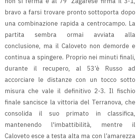
non si ferma e al 79’ Zagarese firma il 3-1,
bravo a farsi trovare pronto sottoporta dopo
una combinazione rapida a centrocampo. La
partita sembra ormai avviata alla
conclusione, ma il Caloveto non demorde e
continua a spingere. Proprio nei minuti finali,
durante il recupero, al 53’è Russo ad
accorciare le distanze con un tocco sotto
misura che vale il definitivo 2-3. Il fischio
finale sancisce la vittoria del Terranova, che
consolida il suo primato in classifica,
mantenendo l'imbattibilità, mentre il
Caloveto esce a testa alta ma con l’amarezza