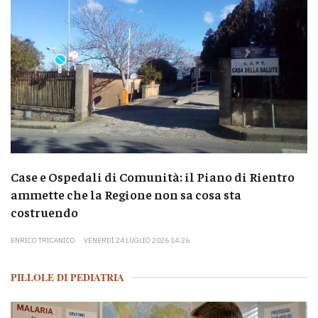
Case e Ospedali di Comunità: il Piano di Rientro
ammette che la Regione non sa cosa sta
costruendo
ENRICO TRICANICO
VENERDÌ 24 LUGLIO 2026 14:26
PILLOLE DI PEDIATRIA