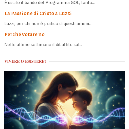
È uscito il bando del Programma GOL, tanto...
La Passione di Cristo a Luzzi
Luzzi, per chi non è pratico di questi ameni...
Perché votare no
Nelle ultime settimane il dibattito sul...
VIVERE O ESISTERE?