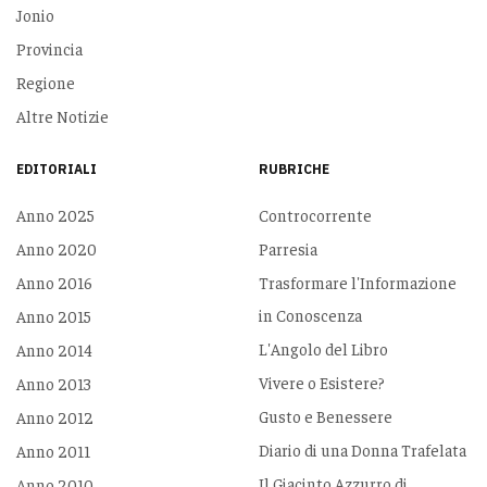
Jonio
Provincia
Regione
Altre Notizie
EDITORIALI
RUBRICHE
Anno 2025
Controcorrente
Anno 2020
Parresia
Anno 2016
Trasformare l'Informazione
in Conoscenza
Anno 2015
L'Angolo del Libro
Anno 2014
Vivere o Esistere?
Anno 2013
Gusto e Benessere
Anno 2012
Diario di una Donna Trafelata
Anno 2011
Il Giacinto Azzurro di
Anno 2010