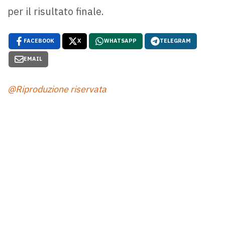
per il risultato finale.
FACEBOOK
X
WHATSAPP
TELEGRAM
EMAIL
@Riproduzione riservata