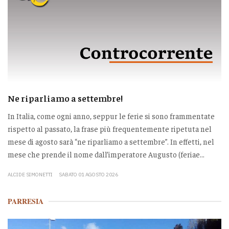
Ne riparliamo a settembre!
In Italia, come ogni anno, seppur le ferie si sono frammentate
rispetto al passato, la frase più frequentemente ripetuta nel
mese di agosto sarà “ne riparliamo a settembre”. In effetti, nel
mese che prende il nome dall’imperatore Augusto (feriae...
ALCIDE SIMONETTI
SABATO 01 AGOSTO 2026
PARRESIA