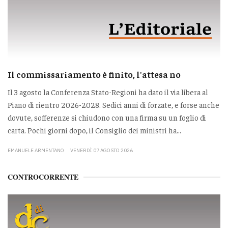
Il commissariamento è finito, l'attesa no
Il 3 agosto la Conferenza Stato-Regioni ha dato il via libera al
Piano di rientro 2026-2028. Sedici anni di forzate, e forse anche
dovute, sofferenze si chiudono con una firma su un foglio di
carta. Pochi giorni dopo, il Consiglio dei ministri ha...
EMANUELE ARMENTANO
VENERDÌ 07 AGOSTO 2026
CONTROCORRENTE