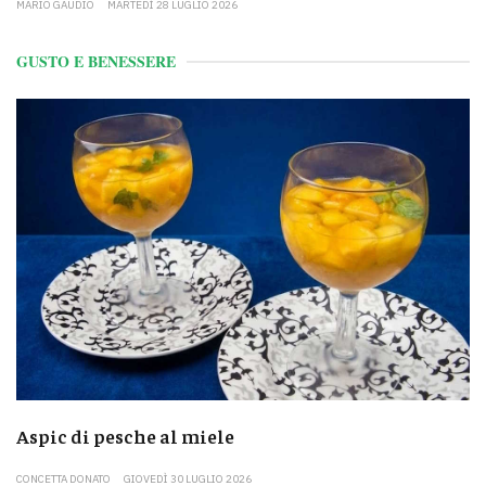
MARIO GAUDIO
MARTEDÌ 28 LUGLIO 2026
GUSTO E BENESSERE
Aspic di pesche al miele
CONCETTA DONATO
GIOVEDÌ 30 LUGLIO 2026