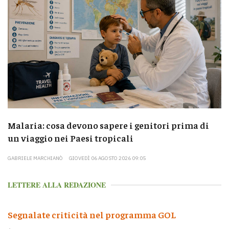
Malaria: cosa devono sapere i genitori prima di
un viaggio nei Paesi tropicali
GABRIELE MARCHIANÒ
GIOVEDÌ 06 AGOSTO 2026 09:05
LETTERE ALLA REDAZIONE
Segnalate criticità nel programma GOL