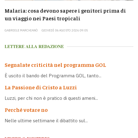
Malaria: cosa devono sapere i genitori prima di
un viaggio nei Paesi tropicali
GABRIELE MARCHIANÒ
GIOVEDÌ 06 AGOSTO 2026 09:05
LETTERE ALLA REDAZIONE
Segnalate criticità nel programma GOL
È uscito il bando del Programma GOL, tanto...
La Passione di Cristo a Luzzi
Luzzi, per chi non è pratico di questi ameni...
Perché votare no
Nelle ultime settimane il dibattito sul...