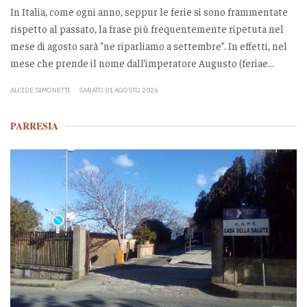
In Italia, come ogni anno, seppur le ferie si sono frammentate
rispetto al passato, la frase più frequentemente ripetuta nel
mese di agosto sarà “ne riparliamo a settembre”. In effetti, nel
mese che prende il nome dall’imperatore Augusto (feriae...
ALCIDE SIMONETTI
SABATO 01 AGOSTO 2026
PARRESIA