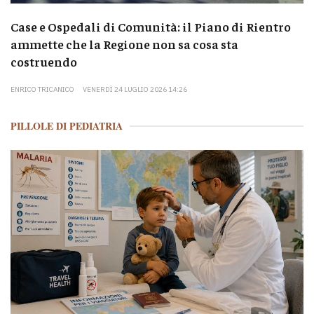
Case e Ospedali di Comunità: il Piano di Rientro
ammette che la Regione non sa cosa sta
costruendo
ENRICO TRICANICO
VENERDÌ 24 LUGLIO 2026 14:26
PILLOLE DI PEDIATRIA