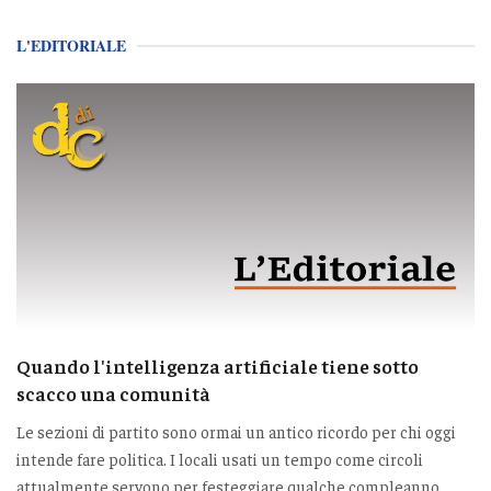
L'EDITORIALE
Quando l'intelligenza artificiale tiene sotto
scacco una comunità
Le sezioni di partito sono ormai un antico ricordo per chi oggi
intende fare politica. I locali usati un tempo come circoli
attualmente servono per festeggiare qualche compleanno,