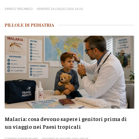
ENRICO TRICANICO
VENERDÌ 24 LUGLIO 2026 14:26
PILLOLE DI PEDIATRIA
Malaria: cosa devono sapere i genitori prima di
un viaggio nei Paesi tropicali
GABRIELE MARCHIANÒ
GIOVEDÌ 06 AGOSTO 2026 09:05