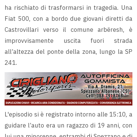
ha rischiato di trasformarsi in tragedia. Una
Fiat 500, con a bordo due giovani diretti da
Castrovillari verso il comune arbëresh, è
improvvisamente uscita fuori strada
all’altezza del ponte della zona, lungo la SP
241.
L'episodio si è registrato intorno alle 15:10, a
guidare l’auto era un ragazzo di 19 anni, con
lui una minorenne, entrambi di Spezzano e di