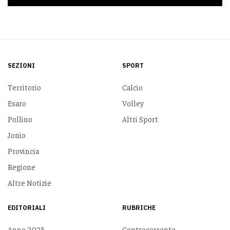
SEZIONI
SPORT
Territorio
Calcio
Esaro
Volley
Pollino
Altri Sport
Jonio
Provincia
Regione
Altre Notizie
EDITORIALI
RUBRICHE
Anno 2025
Controcorrente