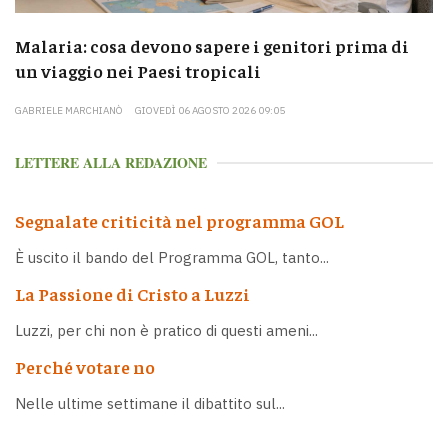
Malaria: cosa devono sapere i genitori prima di
un viaggio nei Paesi tropicali
GABRIELE MARCHIANÒ
GIOVEDÌ 06 AGOSTO 2026 09:05
LETTERE ALLA REDAZIONE
Segnalate criticità nel programma GOL
È uscito il bando del Programma GOL, tanto...
La Passione di Cristo a Luzzi
Luzzi, per chi non è pratico di questi ameni...
Perché votare no
Nelle ultime settimane il dibattito sul...