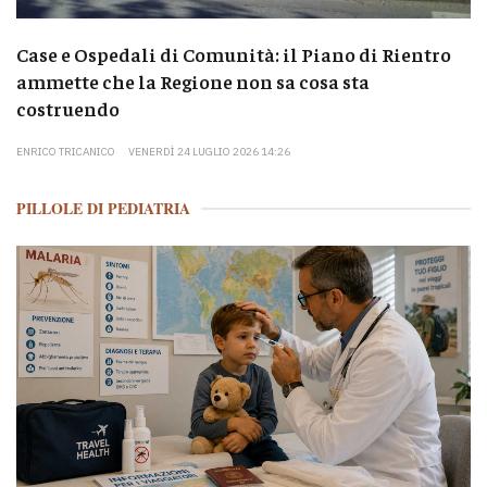
Case e Ospedali di Comunità: il Piano di Rientro
ammette che la Regione non sa cosa sta
costruendo
ENRICO TRICANICO
VENERDÌ 24 LUGLIO 2026 14:26
PILLOLE DI PEDIATRIA