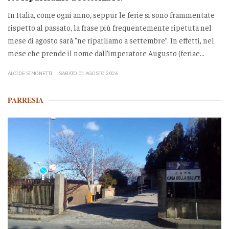
In Italia, come ogni anno, seppur le ferie si sono frammentate
rispetto al passato, la frase più frequentemente ripetuta nel
mese di agosto sarà “ne riparliamo a settembre”. In effetti, nel
mese che prende il nome dall’imperatore Augusto (feriae...
ALCIDE SIMONETTI
SABATO 01 AGOSTO 2026
PARRESIA