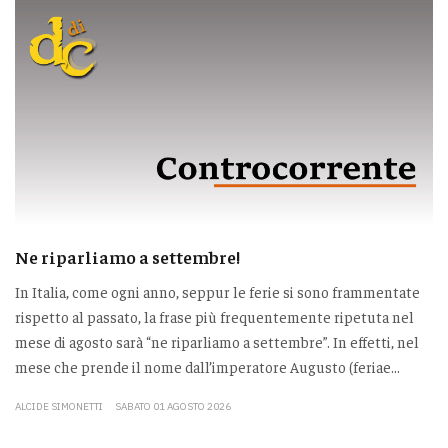
Ne riparliamo a settembre!
In Italia, come ogni anno, seppur le ferie si sono frammentate
rispetto al passato, la frase più frequentemente ripetuta nel
mese di agosto sarà “ne riparliamo a settembre”. In effetti, nel
mese che prende il nome dall’imperatore Augusto (feriae...
ALCIDE SIMONETTI
SABATO 01 AGOSTO 2026