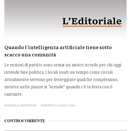
Quando l'intelligenza artificiale tiene sotto
scacco una comunità
Le sezioni di partito sono ormai un antico ricordo per chi oggi
intende fare politica. I locali usati un tempo come circoli
attualmente servono per festeggiare qualche compleanno,
mentre nelle piazze si “scende” quando c'è la festa con il
cantante.
EMANUELE ARMENTANO
VENERDÌ 31 LUGLIO 2026
CONTROCORRENTE