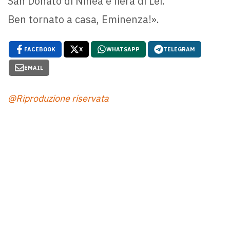
San Donato di Ninea è fiera di Lei.
Ben tornato a casa, Eminenza!».
FACEBOOK
X
WHATSAPP
TELEGRAM
EMAIL
@Riproduzione riservata