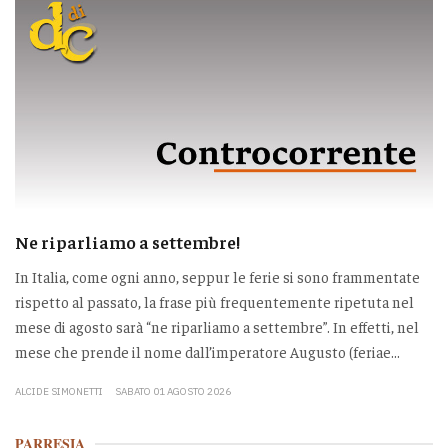
Ne riparliamo a settembre!
In Italia, come ogni anno, seppur le ferie si sono frammentate
rispetto al passato, la frase più frequentemente ripetuta nel
mese di agosto sarà “ne riparliamo a settembre”. In effetti, nel
mese che prende il nome dall’imperatore Augusto (feriae...
ALCIDE SIMONETTI
SABATO 01 AGOSTO 2026
PARRESIA