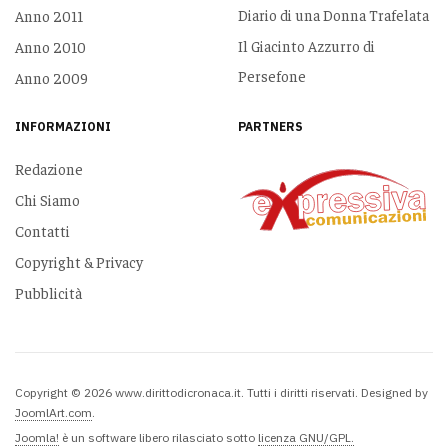
Diario di una Donna Trafelata
Anno 2011
Il Giacinto Azzurro di
Anno 2010
Persefone
Anno 2009
INFORMAZIONI
PARTNERS
Redazione
Chi Siamo
Contatti
Copyright & Privacy
Pubblicità
Copyright © 2026 www.dirittodicronaca.it. Tutti i diritti riservati. Designed by
JoomlArt.com
.
Joomla!
è un software libero rilasciato sotto
licenza GNU/GPL.