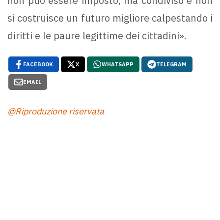
non può essere imposto, ma condiviso e non
si costruisce un futuro migliore calpestando i
diritti e le paure legittime dei cittadini».
FACEBOOK
X
WHATSAPP
TELEGRAM
EMAIL
@Riproduzione riservata