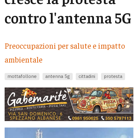
contro l'antenna 5G
Preoccupazioni per salute e impatto
ambientale
mottafollone
antenna 5g
cittadini
protesta