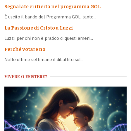
Segnalate criticità nel programma GOL
È uscito il bando del Programma GOL, tanto...
La Passione di Cristo a Luzzi
Luzzi, per chi non è pratico di questi ameni...
Perché votare no
Nelle ultime settimane il dibattito sul...
VIVERE O ESISTERE?