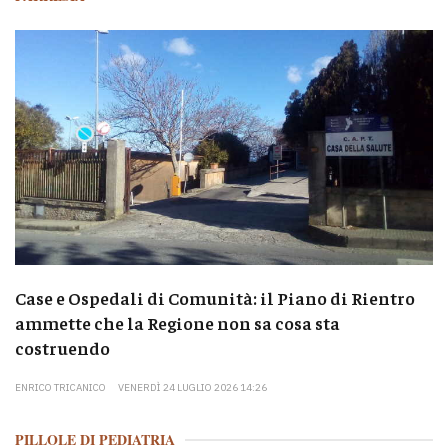
Case e Ospedali di Comunità: il Piano di Rientro
ammette che la Regione non sa cosa sta
costruendo
ENRICO TRICANICO
VENERDÌ 24 LUGLIO 2026 14:26
PILLOLE DI PEDIATRIA