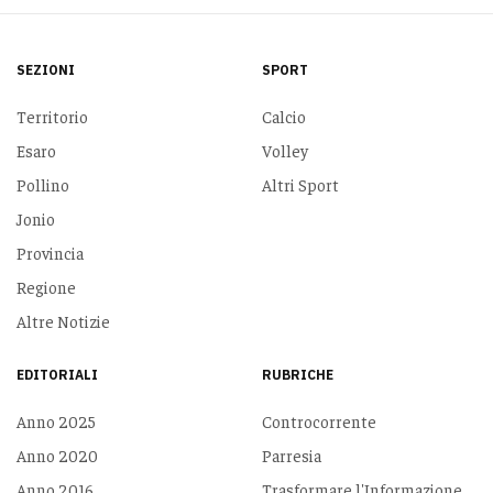
SEZIONI
SPORT
Territorio
Calcio
Esaro
Volley
Pollino
Altri Sport
Jonio
Provincia
Regione
Altre Notizie
EDITORIALI
RUBRICHE
Anno 2025
Controcorrente
Anno 2020
Parresia
Anno 2016
Trasformare l'Informazione