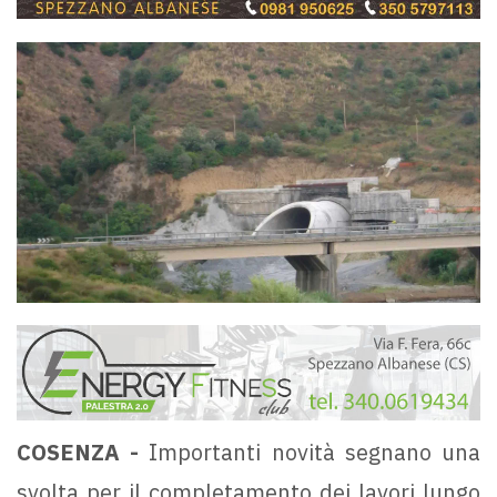
COSENZA -
Importanti novità segnano una
svolta per il completamento dei lavori lungo