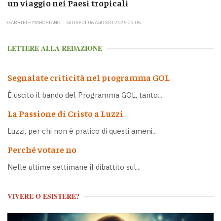
un viaggio nei Paesi tropicali
GABRIELE MARCHIANÒ
GIOVEDÌ 06 AGOSTO 2026 09:05
LETTERE ALLA REDAZIONE
Segnalate criticità nel programma GOL
È uscito il bando del Programma GOL, tanto...
La Passione di Cristo a Luzzi
Luzzi, per chi non è pratico di questi ameni...
Perché votare no
Nelle ultime settimane il dibattito sul...
VIVERE O ESISTERE?