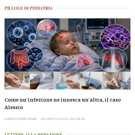
PILLOLE DI PEDIATRIA
Come un'infezione ne innesca un'altra, il caso
Alessio
GABRIELE MARCHIANÒ
GIOVEDÌ 30 LUGLIO 2026 08:50
LETTERE ALLA REDAZIONE