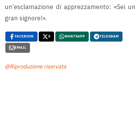
un’esclamazione di apprezzamento: «Sei un
gran signore!».
FACEBOOK
X
WHATSAPP
TELEGRAM
EMAIL
@Riproduzione riservata