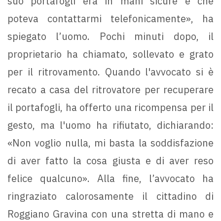
suo portafogli era in mani sicure e che
poteva contattarmi telefonicamente», ha
spiegato l’uomo. Pochi minuti dopo, il
proprietario ha chiamato, sollevato e grato
per il ritrovamento. Quando l'avvocato si è
recato a casa del ritrovatore per recuperare
il portafogli, ha offerto una ricompensa per il
gesto, ma l'uomo ha rifiutato, dichiarando:
«Non voglio nulla, mi basta la soddisfazione
di aver fatto la cosa giusta e di aver reso
felice qualcuno». Alla fine, l’avvocato ha
ringraziato calorosamente il cittadino di
Roggiano Gravina con una stretta di mano e