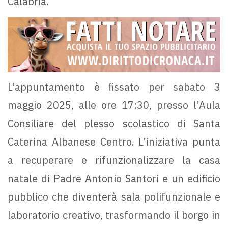
Calabria.
L’appuntamento è fissato per sabato 3
maggio 2025, alle ore 17:30, presso l’Aula
Consiliare del plesso scolastico di Santa
Caterina Albanese Centro. L’iniziativa punta
a recuperare e rifunzionalizzare la casa
natale di Padre Antonio Santori e un edificio
pubblico che diventerà sala polifunzionale e
laboratorio creativo, trasformando il borgo in