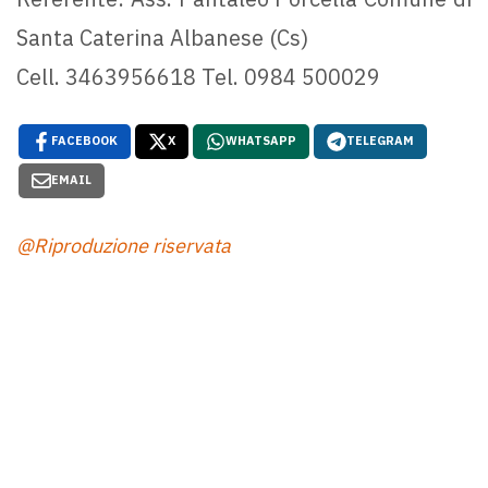
Santa Caterina Albanese (Cs)
Cell. 3463956618 Tel. 0984 500029
FACEBOOK
X
WHATSAPP
TELEGRAM
EMAIL
@Riproduzione riservata