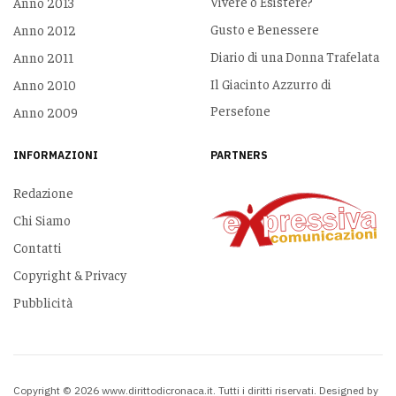
Vivere o Esistere?
Anno 2013
Gusto e Benessere
Anno 2012
Diario di una Donna Trafelata
Anno 2011
Il Giacinto Azzurro di
Anno 2010
Persefone
Anno 2009
INFORMAZIONI
PARTNERS
Redazione
Chi Siamo
Contatti
Copyright & Privacy
Pubblicità
Copyright © 2026 www.dirittodicronaca.it. Tutti i diritti riservati. Designed by