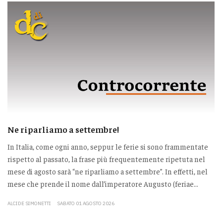
Ne riparliamo a settembre!
In Italia, come ogni anno, seppur le ferie si sono frammentate
rispetto al passato, la frase più frequentemente ripetuta nel
mese di agosto sarà “ne riparliamo a settembre”. In effetti, nel
mese che prende il nome dall’imperatore Augusto (feriae...
ALCIDE SIMONETTI
SABATO 01 AGOSTO 2026