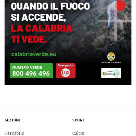
SEZIONI
SPORT
Territorio
Calcio