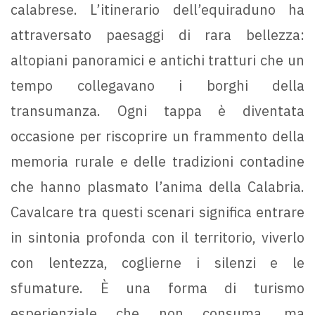
calabrese. L’itinerario dell’equiraduno ha
attraversato paesaggi di rara bellezza:
altopiani panoramici e antichi tratturi che un
tempo collegavano i borghi della
transumanza. Ogni tappa è diventata
occasione per riscoprire un frammento della
memoria rurale e delle tradizioni contadine
che hanno plasmato l’anima della Calabria.
Cavalcare tra questi scenari significa entrare
in sintonia profonda con il territorio, viverlo
con lentezza, coglierne i silenzi e le
sfumature. È una forma di turismo
esperienziale che non consuma, ma