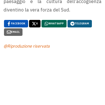
paesaggio e la cultura dell’accoglienza
diventino la vera forza del Sud.
FACEBOOK
X
WHATSAPP
TELEGRAM
EMAIL
@Riproduzione riservata