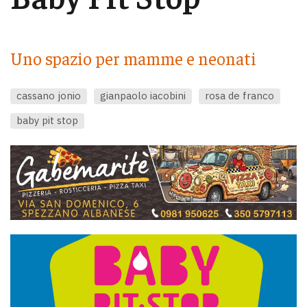
Uno spazio per mamme e neonati
cassano jonio
gianpaolo iacobini
rosa de franco
baby pit stop