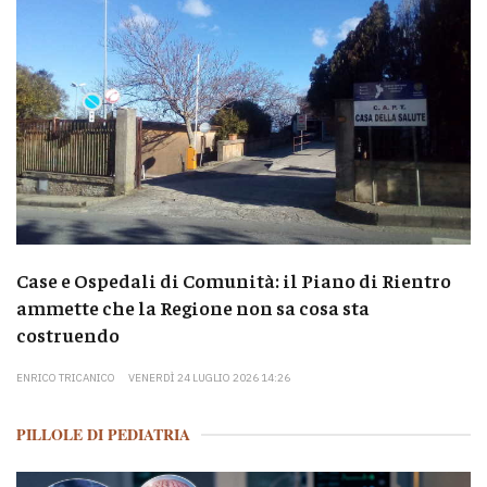
Case e Ospedali di Comunità: il Piano di Rientro
ammette che la Regione non sa cosa sta
costruendo
ENRICO TRICANICO
VENERDÌ 24 LUGLIO 2026 14:26
PILLOLE DI PEDIATRIA