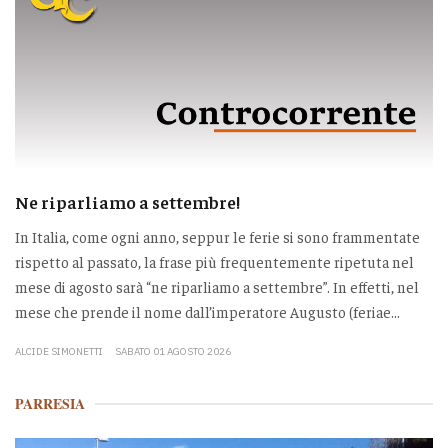
Ne riparliamo a settembre!
In Italia, come ogni anno, seppur le ferie si sono frammentate
rispetto al passato, la frase più frequentemente ripetuta nel
mese di agosto sarà “ne riparliamo a settembre”. In effetti, nel
mese che prende il nome dall’imperatore Augusto (feriae...
ALCIDE SIMONETTI
SABATO 01 AGOSTO 2026
PARRESIA