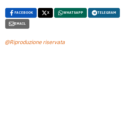
FACEBOOK
X
WHATSAPP
TELEGRAM
EMAIL
@Riproduzione riservata