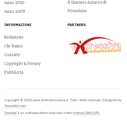
Il Giacinto Azzurro di
Anno 2010
Persefone
Anno 2009
INFORMAZIONI
PARTNERS
Redazione
Chi Siamo
Contatti
Copyright & Privacy
Pubblicità
Copyright © 2026 www.dirittodicronaca.it. Tutti i diritti riservati. Designed by
JoomlArt.com
.
Joomla!
è un software libero rilasciato sotto
licenza GNU/GPL.