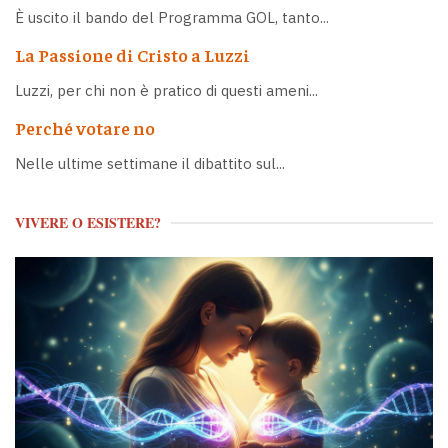
È uscito il bando del Programma GOL, tanto...
La Passione di Cristo a Luzzi
Luzzi, per chi non è pratico di questi ameni...
Perché votare no
Nelle ultime settimane il dibattito sul...
VIVERE O ESISTERE?