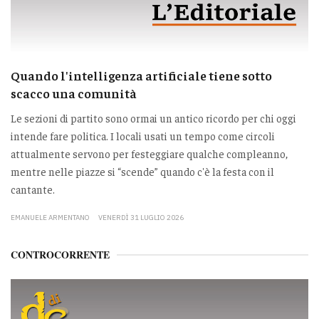
Quando l'intelligenza artificiale tiene sotto
scacco una comunità
Le sezioni di partito sono ormai un antico ricordo per chi oggi
intende fare politica. I locali usati un tempo come circoli
attualmente servono per festeggiare qualche compleanno,
mentre nelle piazze si “scende” quando c'è la festa con il
cantante.
EMANUELE ARMENTANO
VENERDÌ 31 LUGLIO 2026
CONTROCORRENTE