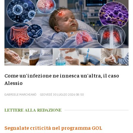
Come un'infezione ne innesca un'altra, il caso
Alessio
GABRIELE MARCHIANÒ
GIOVEDÌ 30 LUGLIO 2026 08:50
LETTERE ALLA REDAZIONE
Segnalate criticità nel programma GOL