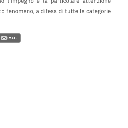
ano l’impegno e la particolare attenzione
to fenomeno, a difesa di tutte le categorie
EMAIL