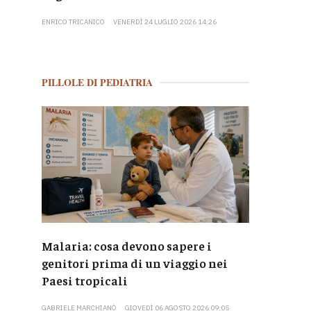
ENRICO TRICANICO
VENERDÌ 24 LUGLIO 2026 14:26
PILLOLE DI PEDIATRIA
Malaria: cosa devono sapere i
genitori prima di un viaggio nei
Paesi tropicali
GABRIELE MARCHIANÒ
GIOVEDÌ 06 AGOSTO 2026 09:05