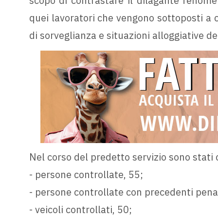
scopo di contrastare il dilagante fenomen
quei lavoratori che vengono sottoposti a 
di sorveglianza e situazioni alloggiative d
Nel corso del predetto servizio sono stati c
- persone controllate, 55;
- persone controllate con precedenti penal
- veicoli controllati, 50;