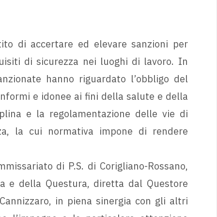
ito di accertare ed elevare sanzioni per
isiti di sicurezza nei luoghi di lavoro. In
sanzionate hanno riguardato l’obbligo del
nformi e idonee ai fini della salute e della
iplina e la regolamentazione delle vie di
za, la cui normativa impone di rendere
mmissariato di P.S. di Corigliano-Rossano,
a e della Questura, diretta dal Questore
annizzaro, in piena sinergia con gli altri