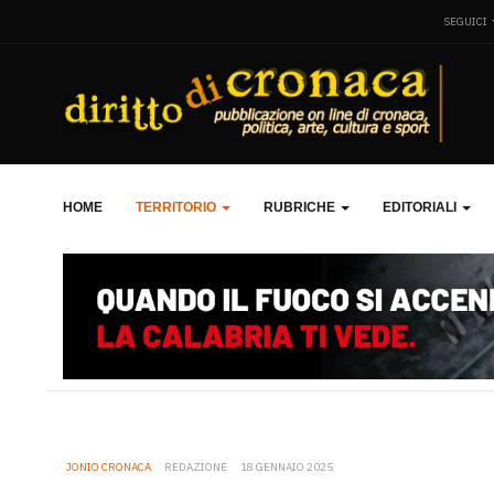
SEGUICI
HOME
TERRITORIO
RUBRICHE
EDITORIALI
JONIO CRONACA
REDAZIONE
18 GENNAIO 2025