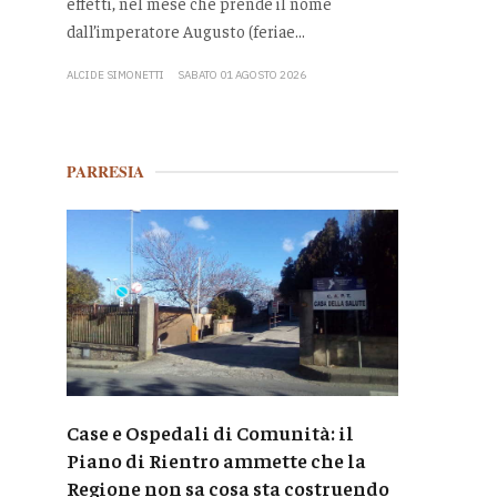
effetti, nel mese che prende il nome
dall’imperatore Augusto (feriae...
ALCIDE SIMONETTI
SABATO 01 AGOSTO 2026
PARRESIA
Case e Ospedali di Comunità: il
Piano di Rientro ammette che la
Regione non sa cosa sta costruendo