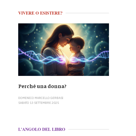
VIVERE O ESISTERE?
Perché una donna?
DOMENICO MARCELLO GERBASI
SABATO 13 SETTEMBRE 2025
L'ANGOLO DEL LIBRO