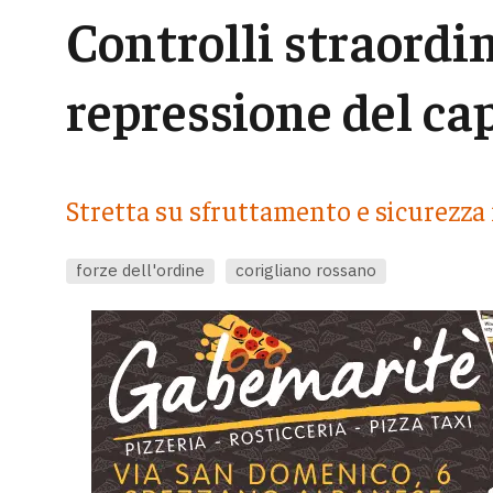
Controlli straordin
repressione del ca
Stretta su sfruttamento e sicurezza
forze dell'ordine
corigliano rossano