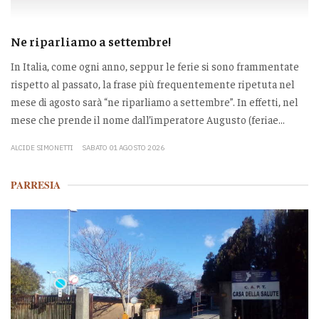
Ne riparliamo a settembre!
In Italia, come ogni anno, seppur le ferie si sono frammentate
rispetto al passato, la frase più frequentemente ripetuta nel
mese di agosto sarà “ne riparliamo a settembre”. In effetti, nel
mese che prende il nome dall’imperatore Augusto (feriae...
ALCIDE SIMONETTI
SABATO 01 AGOSTO 2026
PARRESIA