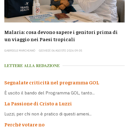
Malaria: cosa devono sapere i genitori prima di
un viaggio nei Paesi tropicali
GABRIELE MARCHIANÒ
GIOVEDÌ 06 AGOSTO 2026 09:05
LETTERE ALLA REDAZIONE
Segnalate criticità nel programma GOL
È uscito il bando del Programma GOL, tanto...
La Passione di Cristo a Luzzi
Luzzi, per chi non è pratico di questi ameni...
Perché votare no