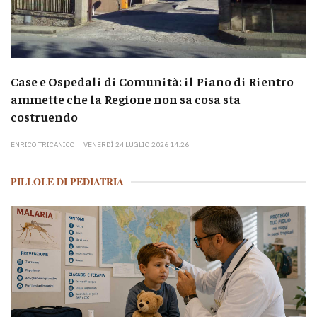
Case e Ospedali di Comunità: il Piano di Rientro
ammette che la Regione non sa cosa sta
costruendo
ENRICO TRICANICO
VENERDÌ 24 LUGLIO 2026 14:26
PILLOLE DI PEDIATRIA