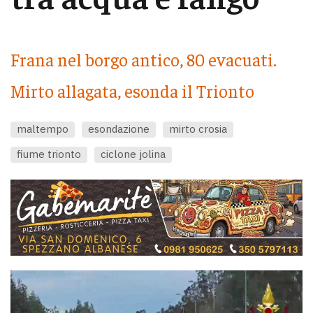
Frana nel borgo antico, 80 evacuati.
Mirto allagata, esonda il Trionto
maltempo
esondazione
mirto crosia
fiume trionto
ciclone jolina