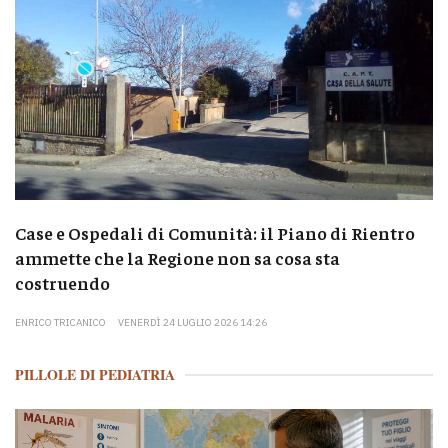
Case e Ospedali di Comunità: il Piano di Rientro
ammette che la Regione non sa cosa sta
costruendo
ENRICO TRICANICO
VENERDÌ 24 LUGLIO 2026 14:26
PILLOLE DI PEDIATRIA