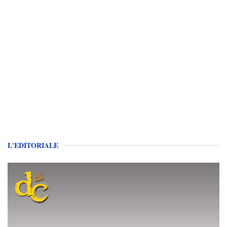
L'EDITORIALE