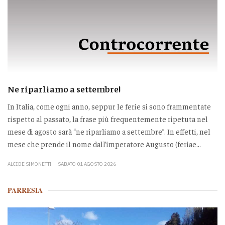
Ne riparliamo a settembre!
In Italia, come ogni anno, seppur le ferie si sono frammentate
rispetto al passato, la frase più frequentemente ripetuta nel
mese di agosto sarà “ne riparliamo a settembre”. In effetti, nel
mese che prende il nome dall’imperatore Augusto (feriae...
ALCIDE SIMONETTI
SABATO 01 AGOSTO 2026
PARRESIA