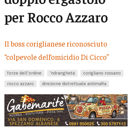
per Rocco Azzaro
Il boss coriglianese riconosciuto
“colpevole dell’omicidio Di Cicco”
forze dell'ordine
'ndrangheta
corigliano rossano
rocco azzaro
direzione distrettuale antimafia