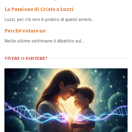
La Passione di Cristo a Luzzi
Luzzi, per chi non è pratico di questi ameni...
Perché votare no
Nelle ultime settimane il dibattito sul...
VIVERE O ESISTERE?