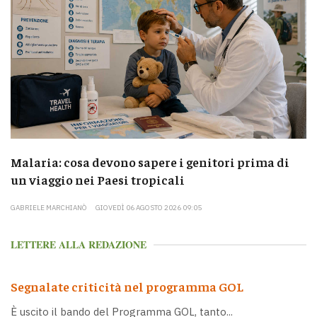
Malaria: cosa devono sapere i genitori prima di
un viaggio nei Paesi tropicali
GABRIELE MARCHIANÒ
GIOVEDÌ 06 AGOSTO 2026 09:05
LETTERE ALLA REDAZIONE
Segnalate criticità nel programma GOL
È uscito il bando del Programma GOL, tanto...