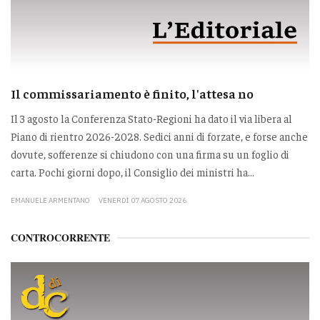
Il commissariamento è finito, l'attesa no
Il 3 agosto la Conferenza Stato-Regioni ha dato il via libera al
Piano di rientro 2026-2028. Sedici anni di forzate, e forse anche
dovute, sofferenze si chiudono con una firma su un foglio di
carta. Pochi giorni dopo, il Consiglio dei ministri ha...
EMANUELE ARMENTANO
VENERDÌ 07 AGOSTO 2026
CONTROCORRENTE