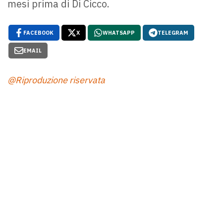
mesi prima di Di Cicco.
FACEBOOK
X
WHATSAPP
TELEGRAM
EMAIL
@Riproduzione riservata