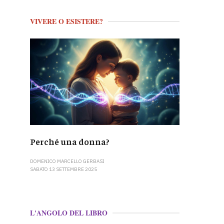
VIVERE O ESISTERE?
Perché una donna?
DOMENICO MARCELLO GERBASI
SABATO 13 SETTEMBRE 2025
L'ANGOLO DEL LIBRO