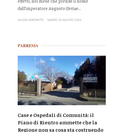
effetti, nel mese che prende il nome
dall’imperatore Augusto (feriae...
ALCIDE SIMONETTI
SABATO 01 AGOSTO 2026
PARRESIA
Case e Ospedali di Comunità: il
Piano di Rientro ammette che la
Regione non sa cosa sta costruendo