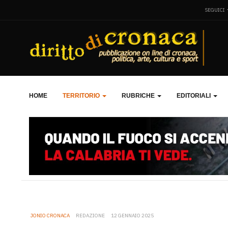
SEGUICI
HOME
TERRITORIO
RUBRICHE
EDITORIALI
JONIO CRONACA
REDAZIONE
12 GENNAIO 2025