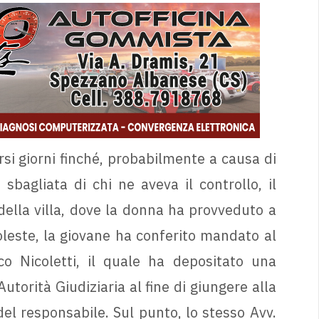
rsi giorni finché, probabilmente a causa di
agliata di chi ne aveva il controllo, il
della villa, dove la donna ha provveduto a
oleste, la giovane ha conferito mandato al
sco Nicoletti, il quale ha depositato una
torità Giudiziaria al fine di giungere alla
del responsabile. Sul punto, lo stesso Avv.