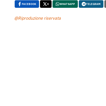
FACEBOOK
X
WHATSAPP
TELEGRAM
@Riproduzione riservata