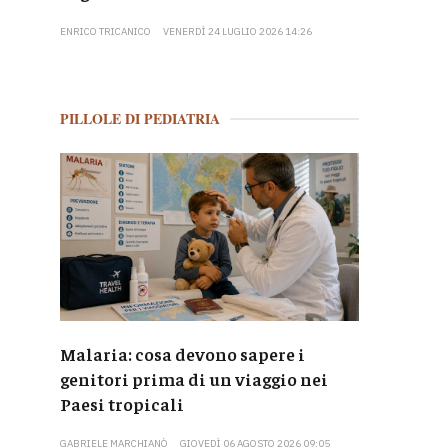
ENRICO TRICANICO
VENERDÌ 24 LUGLIO 2026 14:26
PILLOLE DI PEDIATRIA
Malaria: cosa devono sapere i
genitori prima di un viaggio nei
Paesi tropicali
GABRIELE MARCHIANÒ
GIOVEDÌ 06 AGOSTO 2026 09:05