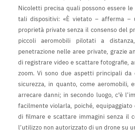
Nicoletti precisa quali possono essere le i
tali dispositivi: «È vietato – afferma – 
proprietà private senza il consenso del pr
piccoli aeromobili pilotati a distan
penetrazione nelle aree private, grazie a
di registrare video e scattare fotografie, 
zoom. Vi sono due aspetti principali da 
sicurezza, in quanto, come aeromobili, es
arrecare danni; in secondo luogo, c'è l’i
facilmente violarla, poiché, equipaggiato c
di filmare e scattare immagini senza il 
l’utilizzo non autorizzato di un drone su 