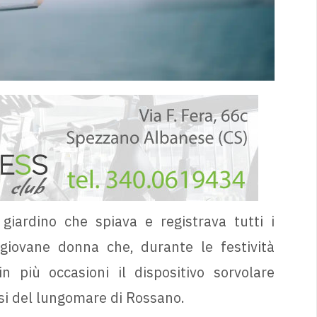
iardino che spiava e registrava tutti i
iovane donna che, durante le festività
n più occasioni il dispositivo sorvolare
ssi del lungomare di Rossano.