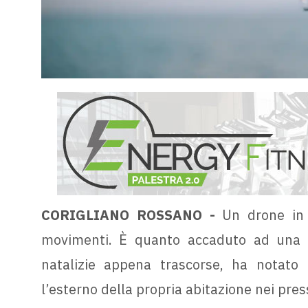
CORIGLIANO ROSSANO -
Un drone in g
movimenti. È quanto accaduto ad una g
natalizie appena trascorse, ha notato i
l’esterno della propria abitazione nei pre