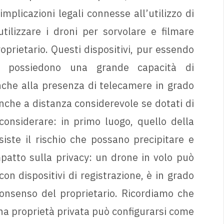
mplicazioni legali connesse all’utilizzo di
utilizzare i droni per sorvolare e filmare
oprietario. Questi dispositivi, pur essendo
za, possiedono una grande capacità di
nche alla presenza di telecamere in grado
anche a distanza considerevole se dotati di
considerare: in primo luogo, quello della
iste il rischio che possano precipitare e
mpatto sulla privacy: un drone in volo può
on dispositivi di registrazione, è in grado
consenso del proprietario. Ricordiamo che
una proprietà privata può configurarsi come