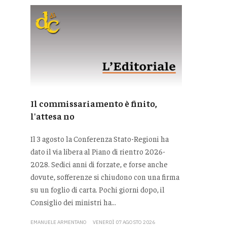
Il commissariamento è finito,
l'attesa no
Il 3 agosto la Conferenza Stato-Regioni ha
dato il via libera al Piano di rientro 2026-
2028. Sedici anni di forzate, e forse anche
dovute, sofferenze si chiudono con una firma
su un foglio di carta. Pochi giorni dopo, il
Consiglio dei ministri ha...
EMANUELE ARMENTANO
VENERDÌ 07 AGOSTO 2026