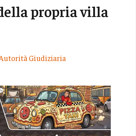
della propria villa
Autorità Giudiziaria