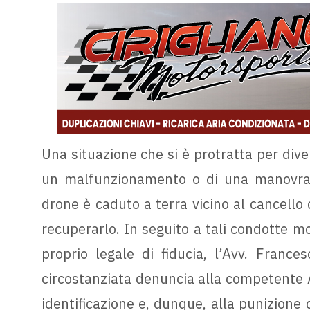
Una situazione che si è protratta per dive
un malfunzionamento o di una manovra sb
drone è caduto a terra vicino al cancello 
recuperarlo. In seguito a tali condotte m
proprio legale di fiducia, l’Avv. France
circostanziata denuncia alla competente Au
identificazione e, dunque, alla punizione 