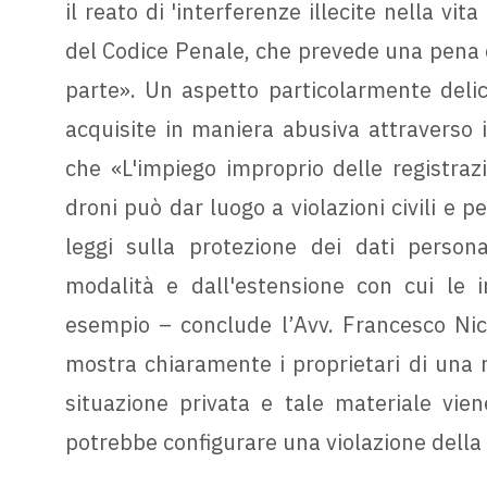
il reato di 'interferenze illecite nella vit
del Codice Penale, che prevede una pena d
parte». Un aspetto particolarmente delica
acquisite in maniera abusiva attraverso i 
che «L'impiego improprio delle registrazi
droni può dar luogo a violazioni civili e p
leggi sulla protezione dei dati persona
modalità e dall'estensione con cui le i
esempio – conclude l’Avv. Francesco Nic
mostra chiaramente i proprietari di una r
situazione privata e tale materiale vien
potrebbe configurare una violazione della 