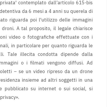
a privata' contemplato dall’articolo 615-bis
etentiva da 6 mesi a 4 anni su querela di
to riguarda poi l'utilizzo delle immagini
droni. A tal proposito, il legale chiarisce
oni video o fotografiche effettuate con i
enali, in particolare per quanto riguarda le
li. Tale illecita condotta dipende dalla
mmagini o i filmati vengono diffusi. Ad
oletti – se un video ripreso da un drone
esidenza insieme ad altri soggetti in una
e pubblicato su internet o sui social, si
privacy».