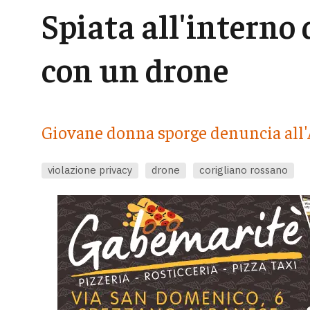
Spiata all'interno 
con un drone
Giovane donna sporge denuncia all'
violazione privacy
drone
corigliano rossano