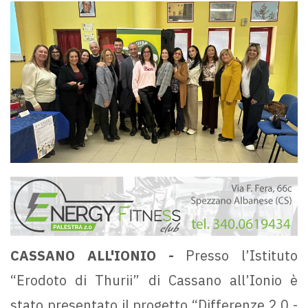
CASSANO ALL'IONIO -
Presso l’Istituto
“Erodoto di Thurii” di Cassano all’Ionio è
stato presentato il progetto “Differenze 2.0 -