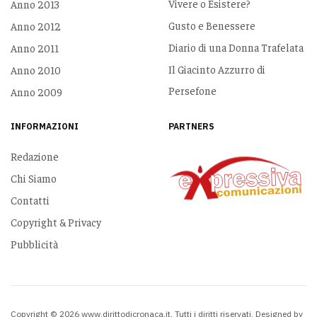
Vivere o Esistere?
Anno 2013
Gusto e Benessere
Anno 2012
Diario di una Donna Trafelata
Anno 2011
Il Giacinto Azzurro di
Anno 2010
Persefone
Anno 2009
INFORMAZIONI
PARTNERS
Redazione
Chi Siamo
Contatti
Copyright & Privacy
Pubblicità
Copyright © 2026 www.dirittodicronaca.it. Tutti i diritti riservati. Designed by