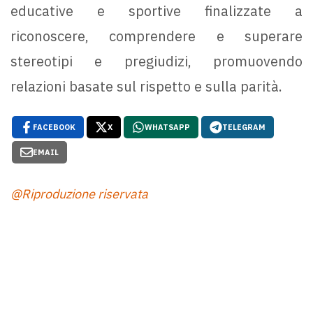
educative e sportive finalizzate a
riconoscere, comprendere e superare
stereotipi e pregiudizi, promuovendo
relazioni basate sul rispetto e sulla parità.
FACEBOOK
X
WHATSAPP
TELEGRAM
EMAIL
@Riproduzione riservata