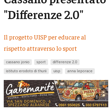
"Differenze 2.0"
Il progetto UISP per educare al
rispetto attraverso lo sport
cassano jonio
sport
differenze 2.0
istituto erodoto di thurii
uisp
anna leporace