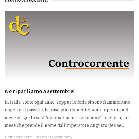
CONTROCORRENTE
Ne riparliamo a settembre!
In Italia, come ogni anno, seppur le ferie si sono frammentate
rispetto al passato, la frase più frequentemente ripetuta nel
mese di agosto sarà “ne riparliamo a settembre”. In effetti, nel
mese che prende il nome dall’imperatore Augusto (feriae...
ALCIDE SIMONETTI
SABATO 01 AGOSTO 2026