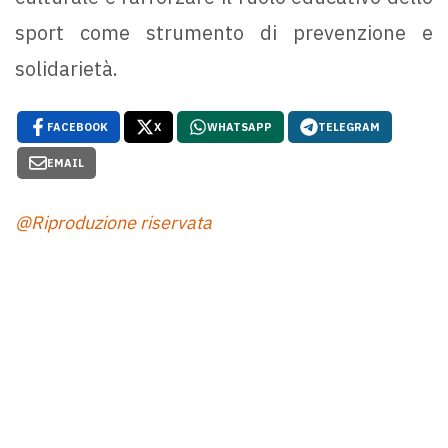
sport come strumento di prevenzione e
solidarietà.
FACEBOOK
X
WHATSAPP
TELEGRAM
EMAIL
@Riproduzione riservata