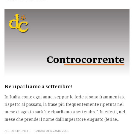
Ne riparliamo a settembre!
In Italia, come ogni anno, seppur le ferie si sono frammentate
rispetto al passato, la frase più frequentemente ripetuta nel
mese di agosto sarà “ne riparliamo a settembre”. In effetti, nel
mese che prende il nome dall’imperatore Augusto (feriae...
ALCIDE SIMONETTI
SABATO 01 AGOSTO 2026