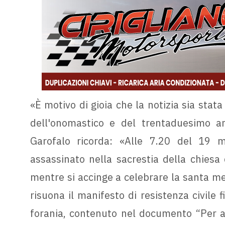
«È motivo di gioia che la notizia sia stat
dell'onomastico e del trentaduesimo an
Garofalo ricorda: «Alle 7.20 del 19 
assassinato nella sacrestia della chiesa 
mentre si accinge a celebrare la santa me
risuona il manifesto di resistenza civile 
forania, contenuto nel documento “Per a