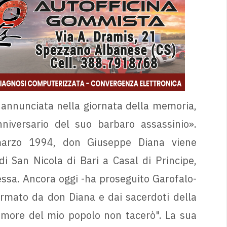
a annunciata nella giornata della memoria,
niversario del suo barbaro assassinio».
marzo 1994, don Giuseppe Diana viene
di San Nicola di Bari a Casal di Principe,
ssa. Ancora oggi -ha proseguito Garofalo-
firmato da don Diana e dai sacerdoti della
more del mio popolo non tacerò". La sua