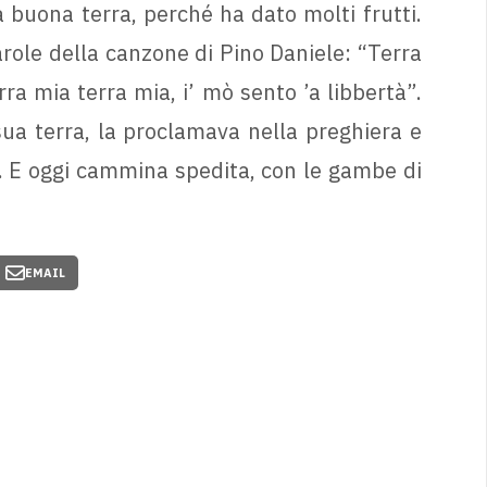
buona terra, perché ha dato molti frutti.
arole della canzone di Pino Daniele: “Terra
rra mia terra mia, i’ mò sento ’a libbertà”.
sua terra, la proclamava nella preghiera e
ni. E oggi cammina spedita, con le gambe di
EMAIL