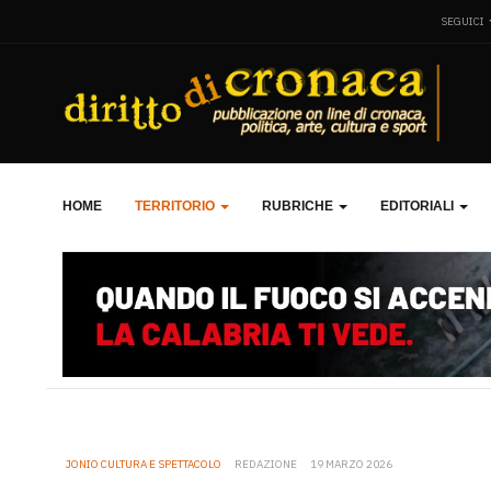
SEGUICI
HOME
TERRITORIO
RUBRICHE
EDITORIALI
JONIO CULTURA E SPETTACOLO
REDAZIONE
19 MARZO 2026