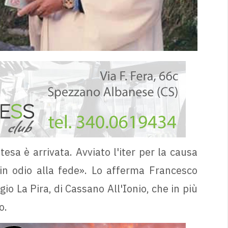
tesa è arrivata. Avviato l'iter per la causa
in odio alla fede». Lo afferma Francesco
io La Pira, di Cassano All'Ionio, che in più
o.