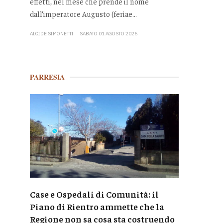
effetti, nel mese che prende il nome
dall’imperatore Augusto (feriae...
ALCIDE SIMONETTI
SABATO 01 AGOSTO 2026
PARRESIA
Case e Ospedali di Comunità: il
Piano di Rientro ammette che la
Regione non sa cosa sta costruendo