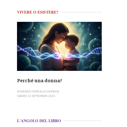
VIVERE O ESISTERE?
Perché una donna?
DOMENICO MARCELLO GERBASI
SABATO 13 SETTEMBRE 2025
L'ANGOLO DEL LIBRO