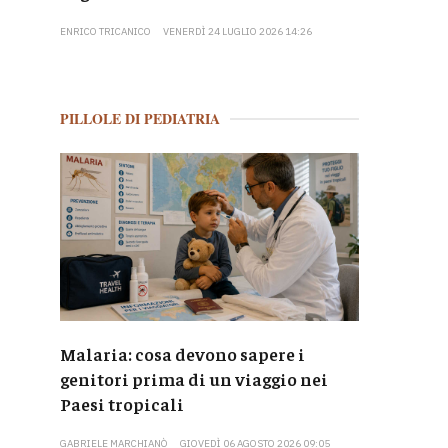
ENRICO TRICANICO
VENERDÌ 24 LUGLIO 2026 14:26
PILLOLE DI PEDIATRIA
Malaria: cosa devono sapere i
genitori prima di un viaggio nei
Paesi tropicali
GABRIELE MARCHIANÒ
GIOVEDÌ 06 AGOSTO 2026 09:05